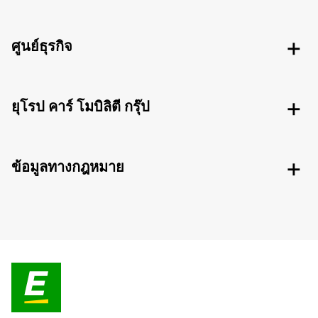
ศูนย์ธุรกิจ
ยุโรป คาร์ โมบิลิตี กรุ๊ป
ข้อมูลทางกฎหมาย