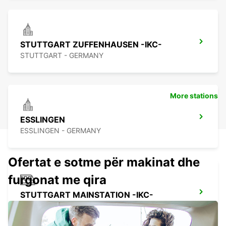
STUTTGART ZUFFENHAUSEN -IKC-
STUTTGART - GERMANY
More stations
ESSLINGEN
ESSLINGEN - GERMANY
Ofertat e sotme për makinat dhe
furgonat me qira
STUTTGART MAINSTATION -IKC-
STUTTGART - GERMANY