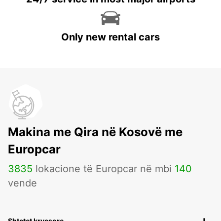
Only new rental cars
Makina me Qira në Kosovë me
Europcar
3835
lokacione të Europcar në mbi
140
vende
Shtetet kryesore