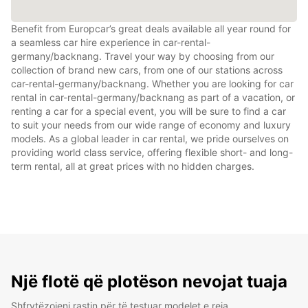
Benefit from Europcar’s great deals available all year round for
a seamless car hire experience in car-rental-
germany/backnang. Travel your way by choosing from our
collection of brand new cars, from one of our stations across
car-rental-germany/backnang. Whether you are looking for car
rental in car-rental-germany/backnang as part of a vacation, or
renting a car for a special event, you will be sure to find a car
to suit your needs from our wide range of economy and luxury
models. As a global leader in car rental, we pride ourselves on
providing world class service, offering flexible short- and long-
term rental, all at great prices with no hidden charges.
Një flotë që plotëson nevojat tuaja
Shfrytëzojeni rastin për të testuar modelet e reja