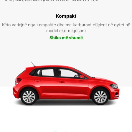
Kompakt
Këto variojnë nga kompakte dhe me karburant efiçient në qytet në
model eko-miqësore
Shiko më shumë