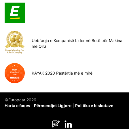
Uebfaqja e Kompanisë Lider në Botë për Makina
me Qira
KAYAK 2020 Pastërtia më e mirë
©Europcar 2026
Harta e faqes
Përmendjet Ligjore
Politika e biskotave