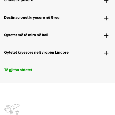
Destinacionet kryesore në Greqi
Qytetet më të mira në Itali
Qytetet kryesore në Evropën Lindore
Të gjitha shtetet