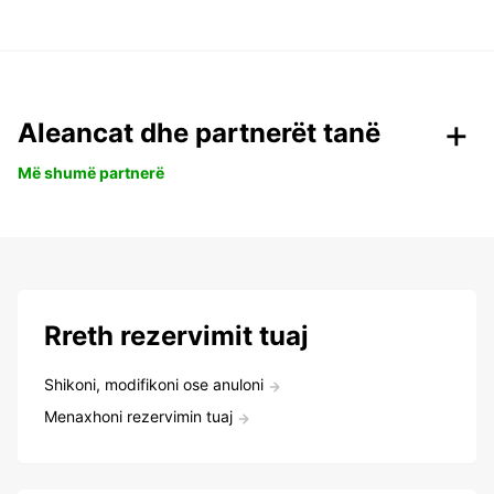
Aleancat dhe partnerët tanë
Më shumë partnerë
Rreth rezervimit tuaj
Shikoni, modifikoni ose anuloni
Menaxhoni rezervimin tuaj