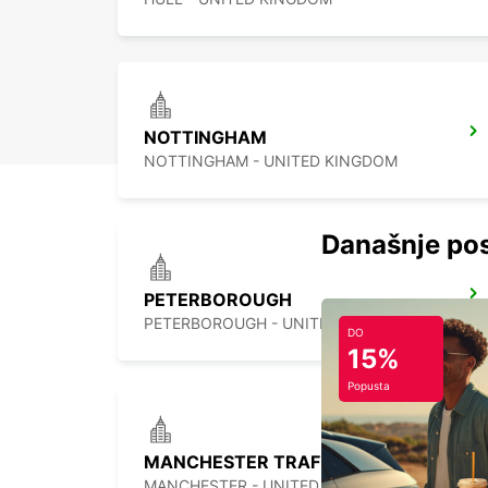
NOTTINGHAM
NOTTINGHAM - UNITED KINGDOM
Današnje pos
PETERBOROUGH
PETERBOROUGH - UNITED KINGDOM
DO
15%
Popusta
MANCHESTER TRAFFORD PARK
MANCHESTER - UNITED KINGDOM