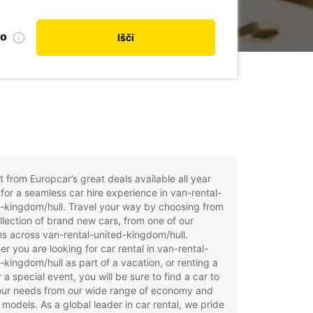
no
Išči
t from Europcar’s great deals available all year
for a seamless car hire experience in van-rental-
-kingdom/hull. Travel your way by choosing from
llection of brand new cars, from one of our
ns across van-rental-united-kingdom/hull.
r you are looking for car rental in van-rental-
-kingdom/hull as part of a vacation, or renting a
r a special event, you will be sure to find a car to
your needs from our wide range of economy and
 models. As a global leader in car rental, we pride