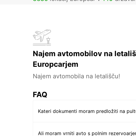
Najem avtomobilov na letališ
Europcarjem
Najem avtomobila na letališču!
FAQ
Kateri dokumenti moram predložiti na pul
Ali moram vrniti avto s polnim rezervoarj