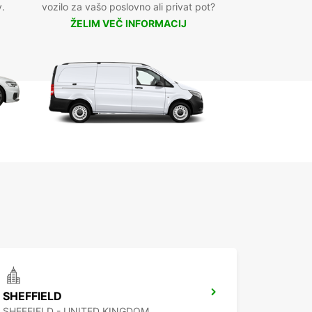
v.
vozilo za vašo poslovno ali privat pot?
ŽELIM VEČ INFORMACIJ
SHEFFIELD
SHEFFIELD - UNITED KINGDOM