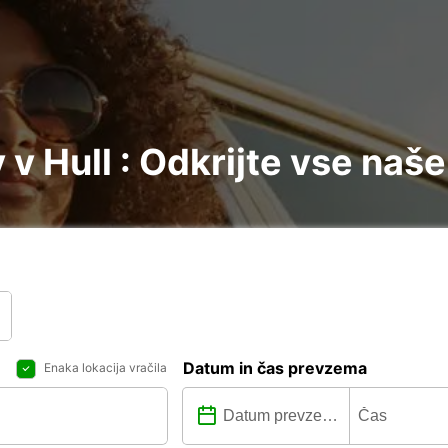
v Hull : Odkrijte vse naše
Datum in čas prevzema
Enaka lokacija vračila