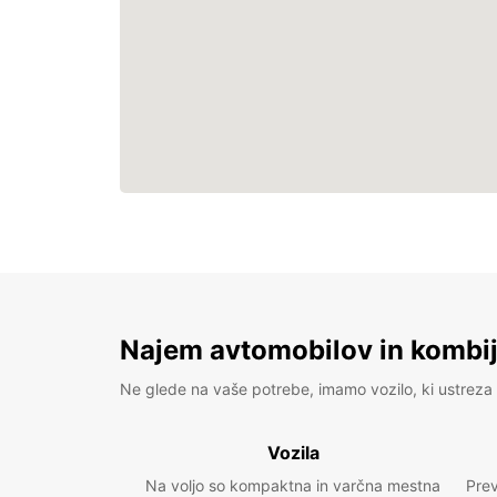
Najem avtomobilov in kombije
Ne glede na vaše potrebe, imamo vozilo, ki ustreza 
Vozila
Na voljo so kompaktna in varčna mestna
Prev