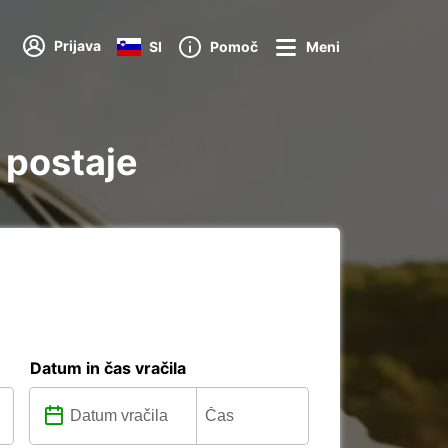
Prijava
SI
Pomoč
Meni
 postaje
Datum in čas vračila