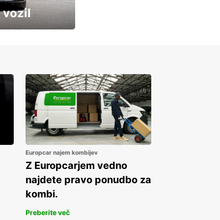
 vozil
Europcar najem kombijev
Z Europcarjem vedno
najdete pravo ponudbo za
kombi.
Preberite več