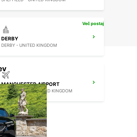
Več postaj
DERBY
DERBY - UNITED KINGDOM
ev
MANCHESTER AIRPORT
MANCHESTER - UNITED KINGDOM