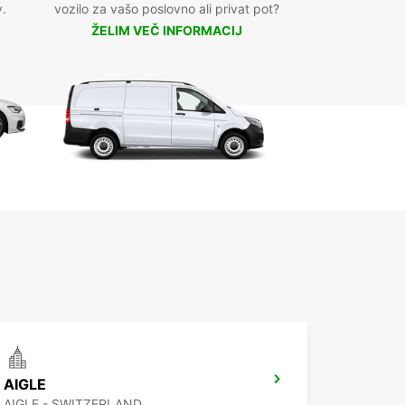
v.
vozilo za vašo poslovno ali privat pot?
ŽELIM VEČ INFORMACIJ
AIGLE
AIGLE - SWITZERLAND