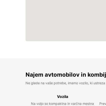
Najem avtomobilov in kombije
Ne glede na vaše potrebe, imamo vozilo, ki ustreza 
Vozila
Na voljo so kompaktna in varčna mestna
Prev