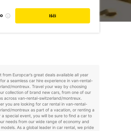
no
Išči
t from Europcar’s great deals available all year
for a seamless car hire experience in van-rental-
erland/montreux. Travel your way by choosing
ur collection of brand new cars, from one of our
ns across van-rental-switzerland/montreux.
r you are looking for car rental in van-rental-
rland/montreux as part of a vacation, or renting a
r a special event, you will be sure to find a car to
your needs from our wide range of economy and
 models. As a global leader in car rental, we pride