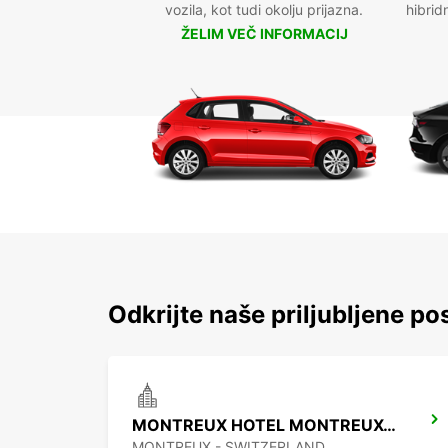
vozila, kot tudi okolju prijazna.
hibrid
ŽELIM VEČ INFORMACIJ
Odkrijte naše priljubljene po
MONTREUX HOTEL MONTREUX-PALACE
MONTREUX - SWITZERLAND