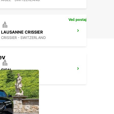
Več postaj
LAUSANNE CRISSIER
CRISSIER - SWITZERLAND
ev
SION
SION - SWITZERLAND