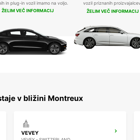
nih in plug-in vozil imamo na voljo.
vozil priznanih proizvajalce
ŽELIM VEČ INFORMACIJ
ŽELIM VEČ INFORMACIJ
staje v bližini Montreux
VEVEY
VEVEY - SWITZERLAND