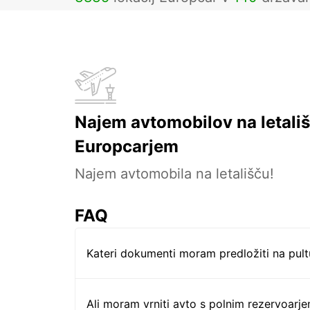
Najem avtomobilov na letališ
Europcarjem
Najem avtomobila na letališču!
FAQ
Kateri dokumenti moram predložiti na pul
Ali moram vrniti avto s polnim rezervoarj