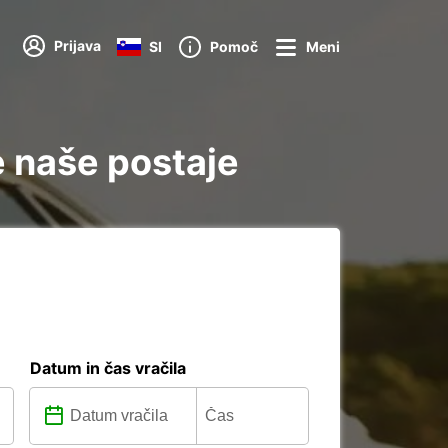
Prijava
SI
Pomoč
Meni
e naše postaje
Datum in čas vračila