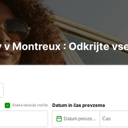
v Montreux : Odkrijte vs
Datum in čas prevzema
Enaka lokacija vračila