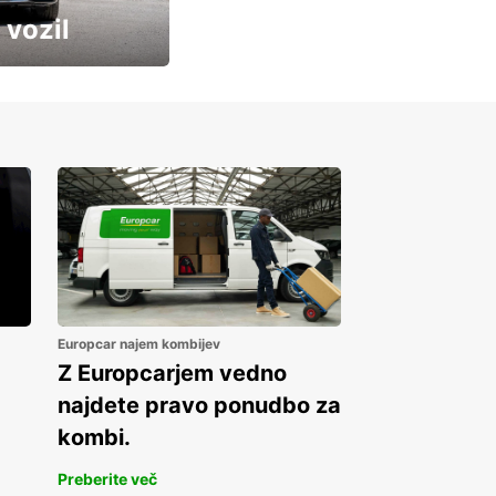
 vozil
Europcar najem kombijev
Z Europcarjem vedno
najdete pravo ponudbo za
kombi.
Preberite več