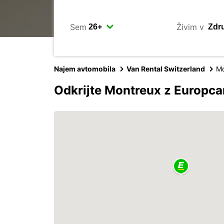
Sem
Živim v
Najem avtomobila
Van Rental Switzerland
Mo
Odkrijte Montreux z Europc