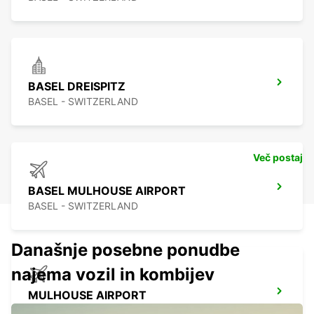
BASEL DREISPITZ
BASEL - SWITZERLAND
Več postaj
BASEL MULHOUSE AIRPORT
BASEL - SWITZERLAND
Današnje posebne ponudbe
najema vozil in kombijev
MULHOUSE AIRPORT
SAINT-LOUIS - FRANCE