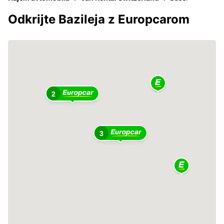
Odkrijte Bazileja z Europcarom
2
3