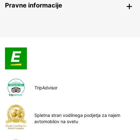
Pravne informacije
TripAdvisor
Spletna stran vodilnega podjetja za najem
avtomobilov na svetu