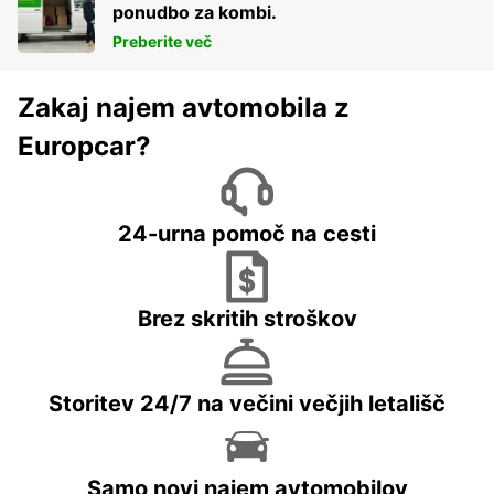
ponudbo za kombi.
Preberite več
Zakaj najem avtomobila z
Europcar?
24-urna pomoč na cesti
Brez skritih stroškov
Storitev 24/7 na večini večjih letališč
Samo novi najem avtomobilov