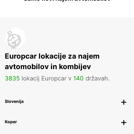
Europcar lokacije za najem
avtomobilov in kombijev
3835
lokacij Europcar v
140
državah.
Slovenija
Koper