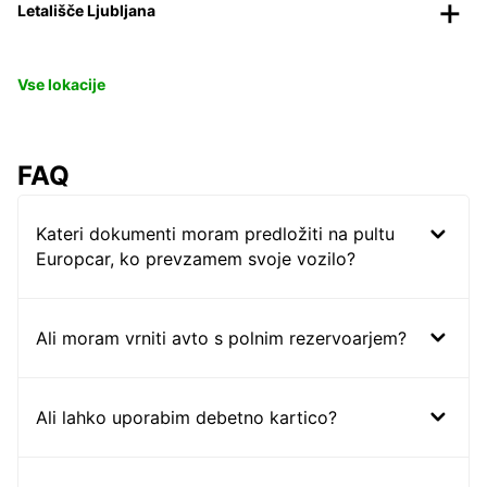
Letališče Ljubljana
Vse lokacije
FAQ
Kateri dokumenti moram predložiti na pultu
Europcar, ko prevzamem svoje vozilo?
Ali moram vrniti avto s polnim rezervoarjem?
Ali lahko uporabim debetno kartico?