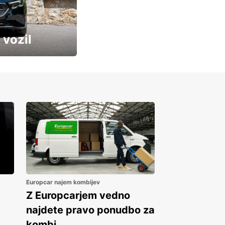
 vozil
Europcar najem kombijev
Z Europcarjem vedno
najdete pravo ponudbo za
kombi.