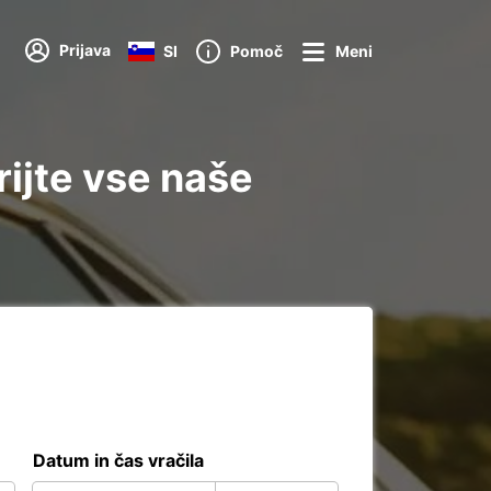
Prijava
SI
Pomoč
Meni
ijte vse naše
Datum in čas vračila