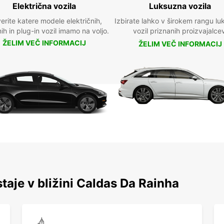
Električna vozila
Luksuzna vozila
erite katere modele električnih,
Izbirate lahko v širokem rangu lu
nih in plug-in vozil imamo na voljo.
vozil priznanih proizvajalce
ŽELIM VEČ INFORMACIJ
ŽELIM VEČ INFORMACIJ
staje v bližini Caldas Da Rainha