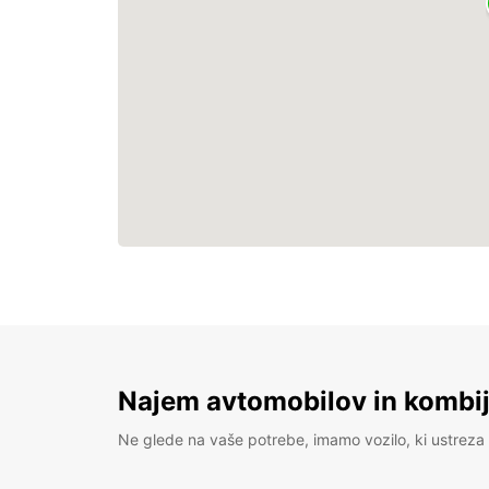
Najem avtomobilov in kombije
Ne glede na vaše potrebe, imamo vozilo, ki ustreza 