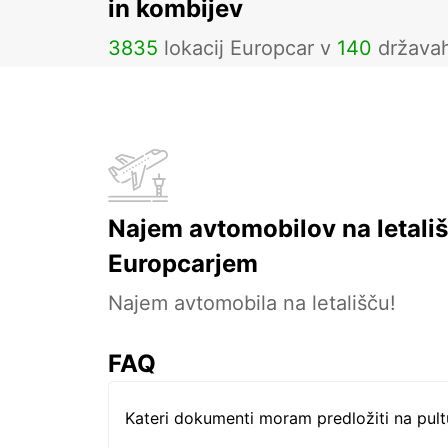
in kombijev
3835
lokacij Europcar v
140
država
Najem avtomobilov na letališ
Europcarjem
Najem avtomobila na letališču!
FAQ
Kateri dokumenti moram predložiti na pul