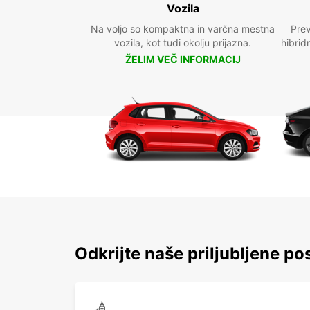
Vozila
Na voljo so kompaktna in varčna mestna
Prev
vozila, kot tudi okolju prijazna.
hibrid
ŽELIM VEČ INFORMACIJ
Odkrijte naše priljubljene po