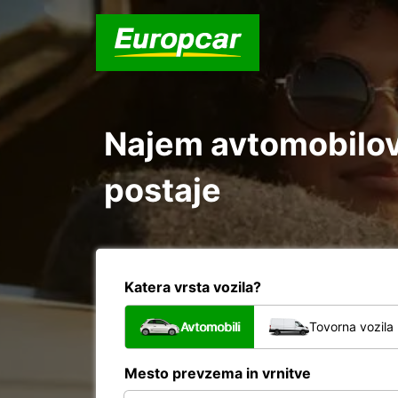
Najem avtomobilov 
postaje
Katera vrsta vozila?
Avtomobili
Tovorna vozila
Mesto prevzema in vrnitve