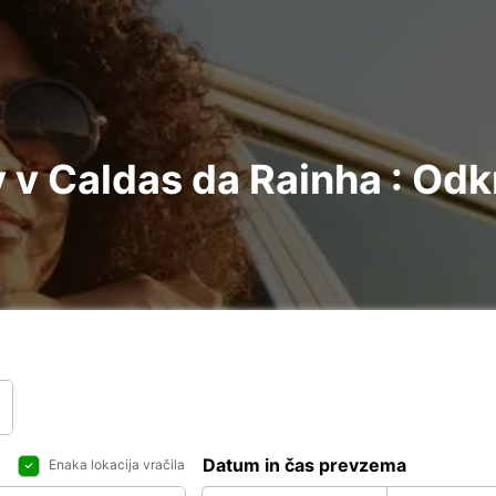
v Caldas da Rainha : Odkr
Datum in čas prevzema
Enaka lokacija vračila