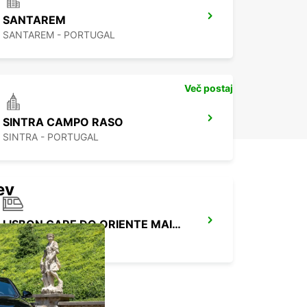
SANTAREM
SANTAREM - PORTUGAL
Več postaj
SINTRA CAMPO RASO
SINTRA - PORTUGAL
ev
LISBON GARE DO ORIENTE MAIN STATION
LISBOA - PORTUGAL