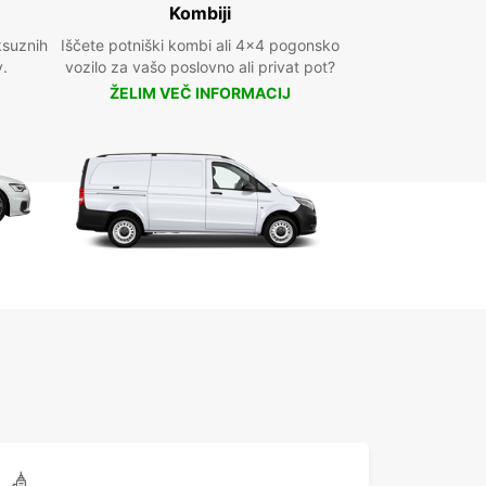
Kombiji
ksuznih
Iščete potniški kombi ali 4x4 pogonsko
v.
vozilo za vašo poslovno ali privat pot?
ŽELIM VEČ INFORMACIJ