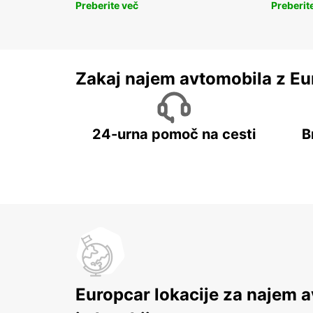
Preberite več
Preberit
Zakaj najem avtomobila z Eu
24-urna pomoč na cesti
B
Europcar lokacije za najem 