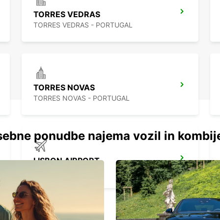
TORRES VEDRAS
TORRES VEDRAS - PORTUGAL
TORRES NOVAS
TORRES NOVAS - PORTUGAL
ebne ponudbe najema vozil in kombij
LISBON AIRPORT
LISBOA - PORTUGAL