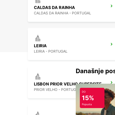
CALDAS DA RAINHA
CALDAS DA RAINHA - PORTUGAL
LEIRIA
LEIRIA - PORTUGAL
Današnje pos
LISBON PRIOR VELHO SUPERSITE
PRIOR VELHO - PORTUGAL
DO
15%
Popusta