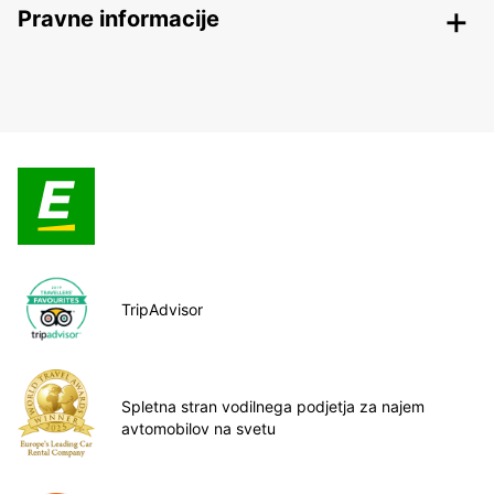
Pravne informacije
TripAdvisor
Spletna stran vodilnega podjetja za najem
avtomobilov na svetu