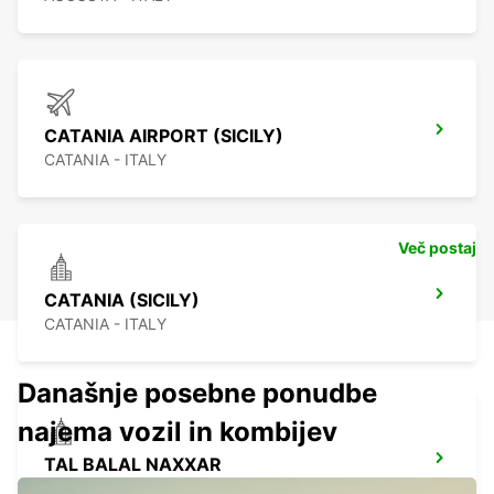
CATANIA AIRPORT (SICILY)
CATANIA - ITALY
Več postaj
CATANIA (SICILY)
CATANIA - ITALY
Današnje posebne ponudbe
najema vozil in kombijev
TAL BALAL NAXXAR
IKLIN - MALTA