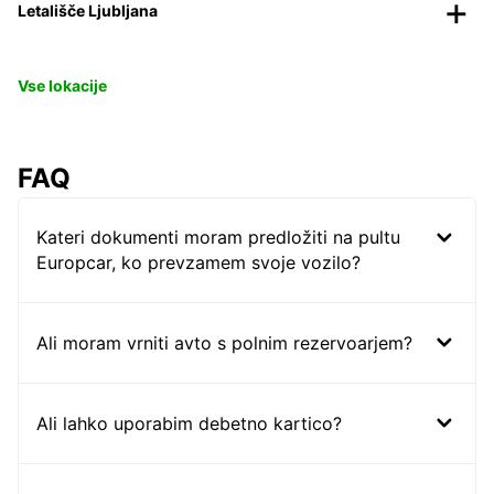
Letališče Ljubljana
Vse lokacije
FAQ
Kateri dokumenti moram predložiti na pultu
Europcar, ko prevzamem svoje vozilo?
Ali moram vrniti avto s polnim rezervoarjem?
Ali lahko uporabim debetno kartico?