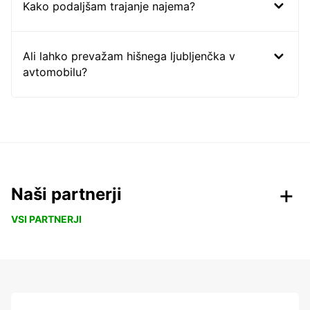
Kako podaljšam trajanje najema?
Ali lahko prevažam hišnega ljubljenčka v
avtomobilu?
Naši partnerji
VSI PARTNERJI