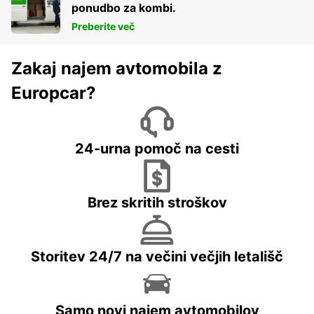
ponudbo za kombi.
Preberite več
Zakaj najem avtomobila z
Europcar?
24-urna pomoč na cesti
Brez skritih stroškov
Storitev 24/7 na večini večjih letališč
Samo novi najem avtomobilov