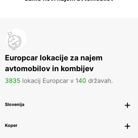
Europcar lokacije za najem
avtomobilov in kombijev
3835
lokacij Europcar v
140
državah.
Slovenija
Koper