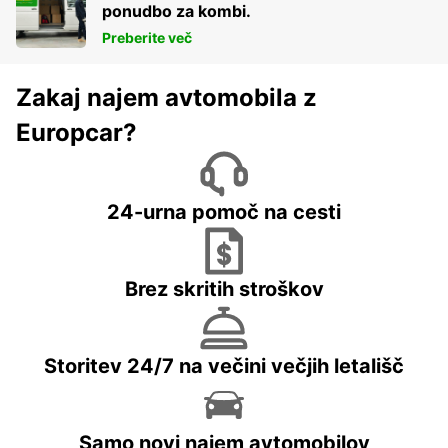
ponudbo za kombi.
Preberite več
Zakaj najem avtomobila z
Europcar?
24-urna pomoč na cesti
Brez skritih stroškov
Storitev 24/7 na večini večjih letališč
Samo novi najem avtomobilov