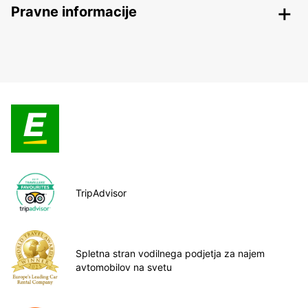
Pravne informacije
TripAdvisor
Spletna stran vodilnega podjetja za najem
avtomobilov na svetu