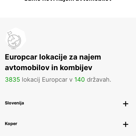
Europcar lokacije za najem
avtomobilov in kombijev
3835
lokacij Europcar v
140
državah.
Slovenija
Koper