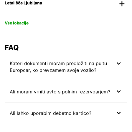
Letališče Ljubljana
Vse lokacije
FAQ
Kateri dokumenti moram predložiti na pultu
Europcar, ko prevzamem svoje vozilo?
Ali moram vrniti avto s polnim rezervoarjem?
Ali lahko uporabim debetno kartico?