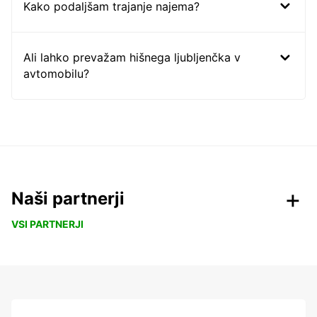
Kako podaljšam trajanje najema?
Ali lahko prevažam hišnega ljubljenčka v
avtomobilu?
Naši partnerji
VSI PARTNERJI