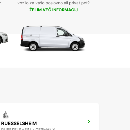
v.
vozilo za vašo poslovno ali privat pot?
ŽELIM VEČ INFORMACIJ
RUESSELSHEIM
RUESSELSHEIM - GERMANY