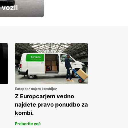
 vozil
Europcar najem kombijev
Z Europcarjem vedno
najdete pravo ponudbo za
kombi.
Preberite več