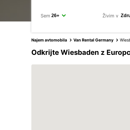
Sem
Živim v
Najem avtomobila
Van Rental Germany
Wies
Odkrijte Wiesbaden z Europ