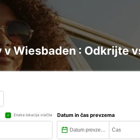
v Wiesbaden : Odkrijte v
Datum in čas prevzema
Enaka lokacija vračila