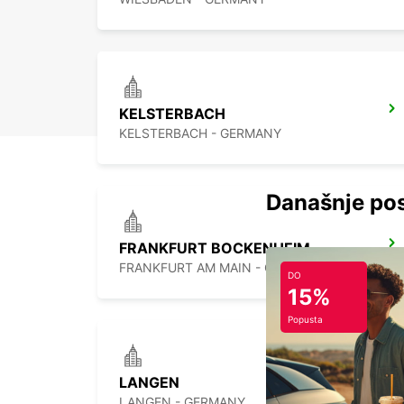
KELSTERBACH
KELSTERBACH - GERMANY
Današnje pos
FRANKFURT BOCKENHEIM
FRANKFURT AM MAIN - GERMANY
DO
15%
Popusta
LANGEN
LANGEN - GERMANY