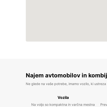
Najem avtomobilov in kombije
Ne glede na vaše potrebe, imamo vozilo, ki ustreza 
Vozila
Na voljo so kompaktna in varčna mestna
Prev