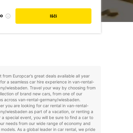
no
Išči
t from Europcar’s great deals available all year
for a seamless car hire experience in van-rental-
ny/wiesbaden. Travel your way by choosing from
llection of brand new cars, from one of our
ons across van-rental-germany/wiesbaden.
r you are looking for car rental in van-rental-
y/wiesbaden as part of a vacation, or renting a
r a special event, you will be sure to find a car to
your needs from our wide range of economy and
 models. As a global leader in car rental, we pride