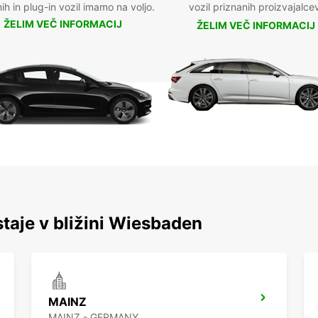
nih in plug-in vozil imamo na voljo.
vozil priznanih proizvajalce
ŽELIM VEČ INFORMACIJ
ŽELIM VEČ INFORMACIJ
staje v bližini Wiesbaden
MAINZ
MAINZ - GERMANY