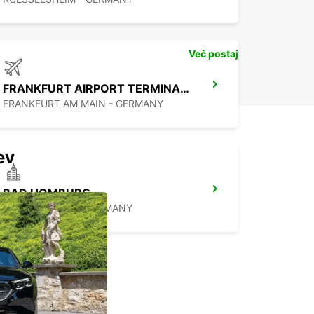
Več postaj
FRANKFURT AIRPORT TERMINAL 3
FRANKFURT AM MAIN - GERMANY
ev
BAD HOMBURG
BAD HOMBURG - GERMANY