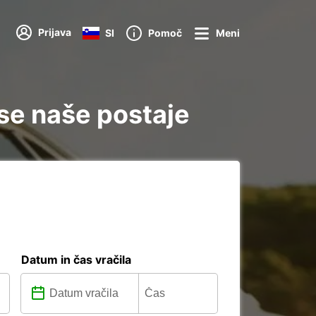
Prijava
SI
Pomoč
Meni
se naše postaje
Datum in čas vračila