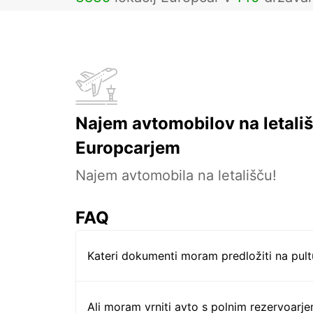
Najem avtomobilov na letališ
Europcarjem
Najem avtomobila na letališču!
FAQ
Kateri dokumenti moram predložiti na pul
Ali moram vrniti avto s polnim rezervoarj