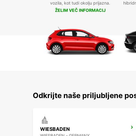
vozila, kot tudi okolju prijazna.
hibrid
ŽELIM VEČ INFORMACIJ
Odkrijte naše priljubljene po
WIESBADEN
WIESBADEN - GERMANY