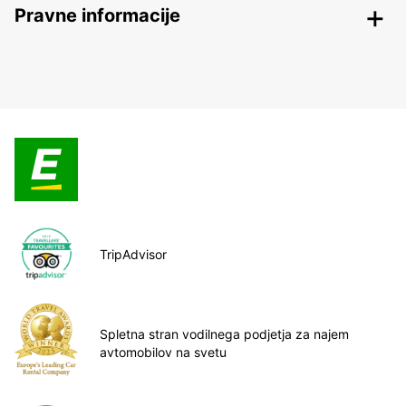
Pravne informacije
TripAdvisor
Spletna stran vodilnega podjetja za najem
avtomobilov na svetu