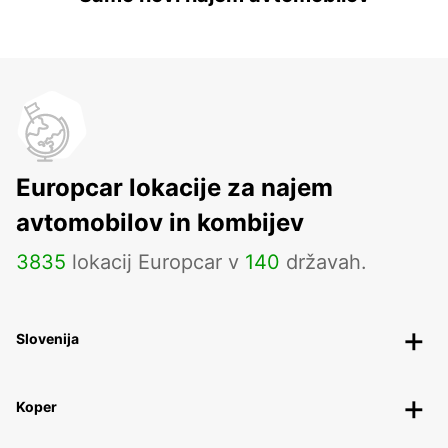
Europcar lokacije za najem
avtomobilov in kombijev
3835
lokacij Europcar v
140
državah.
Slovenija
Koper