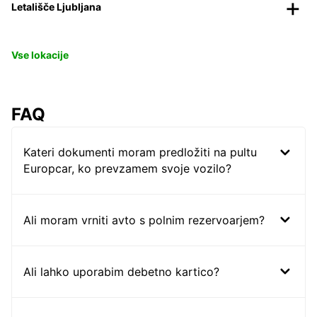
Letališče Ljubljana
Vse lokacije
FAQ
Kateri dokumenti moram predložiti na pultu
Europcar, ko prevzamem svoje vozilo?
Ali moram vrniti avto s polnim rezervoarjem?
Ali lahko uporabim debetno kartico?