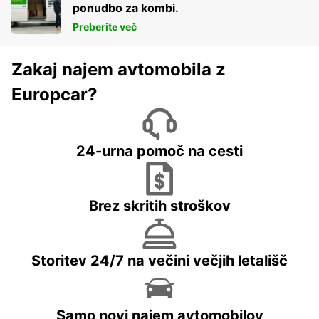
ponudbo za kombi.
Preberite več
Zakaj najem avtomobila z
Europcar?
24-urna pomoč na cesti
Brez skritih stroškov
Storitev 24/7 na večini večjih letališč
Samo novi najem avtomobilov