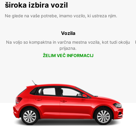
široka izbira vozil
Ne glede na vaše potrebe, imamo vozilo, ki ustreza njim.
Vozila
Na voljo so kompaktna in varčna mestna vozila, kot tudi okolju
prijazna.
ŽELIM VEČ INFORMACIJ