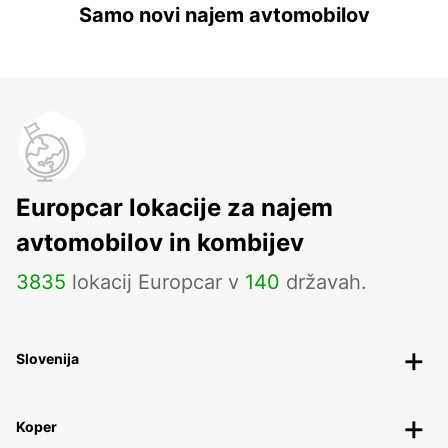
Samo novi najem avtomobilov
Europcar lokacije za najem
avtomobilov in kombijev
3835
lokacij Europcar v
140
državah.
Slovenija
Koper