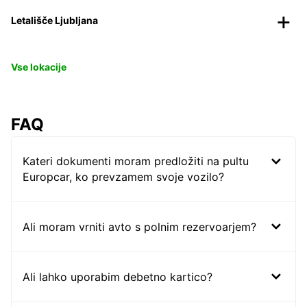
Letališče Ljubljana
Vse lokacije
FAQ
Kateri dokumenti moram predložiti na pultu
Europcar, ko prevzamem svoje vozilo?
Ali moram vrniti avto s polnim rezervoarjem?
Ali lahko uporabim debetno kartico?