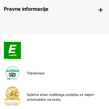
Pravne informacije
TripAdvisor
Spletna stran vodilnega podjetja za najem
avtomobilov na svetu