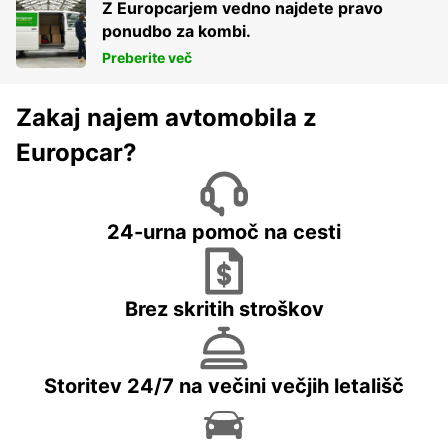
Z Europcarjem vedno najdete pravo
ponudbo za kombi.
Preberite več
Zakaj najem avtomobila z
Europcar?
24-urna pomoč na cesti
Brez skritih stroškov
Storitev 24/7 na večini večjih letališč