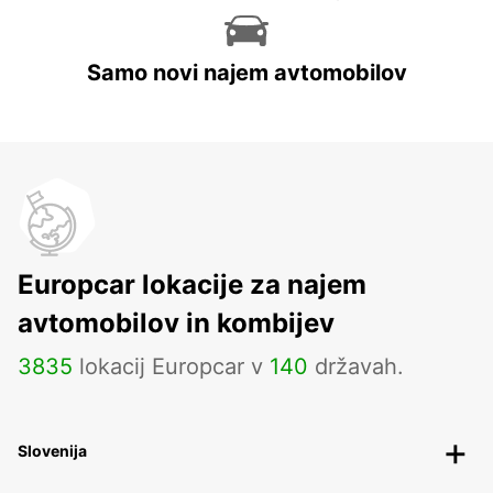
Samo novi najem avtomobilov
Europcar lokacije za najem
avtomobilov in kombijev
3835
lokacij Europcar v
140
državah.
Slovenija