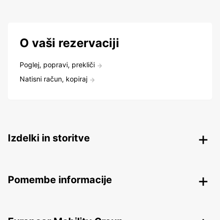
O vaši rezervaciji
Poglej, popravi, prekliči
Natisni račun, kopiraj
Izdelki in storitve
Pomembe informacije