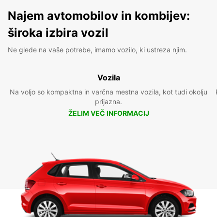
Najem avtomobilov in kombijev:
široka izbira vozil
Ne glede na vaše potrebe, imamo vozilo, ki ustreza njim.
Vozila
Na voljo so kompaktna in varčna mestna vozila, kot tudi okolju
prijazna.
ŽELIM VEČ INFORMACIJ