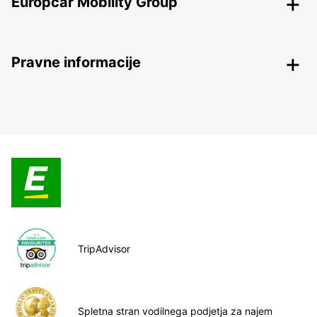
Europcar Mobility Group
Pravne informacije
TripAdvisor
Spletna stran vodilnega podjetja za najem