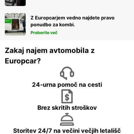
Z Europcarjem vedno najdete pravo
ponudbo za kombi.
Preberite več
Zakaj najem avtomobila z
Europcar?
24-urna pomoč na cesti
Brez skritih stroškov
Storitev 24/7 na večini večjih letališč