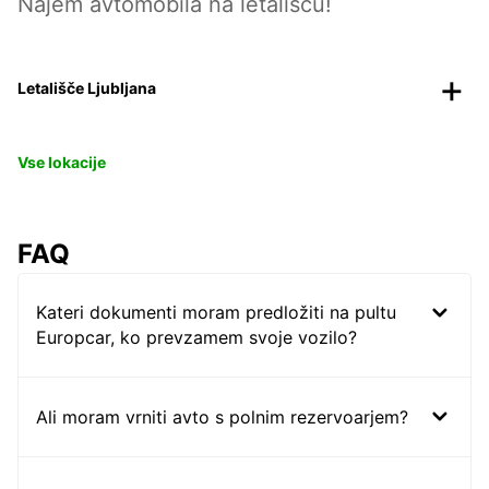
Najem avtomobila na letališču!
Letališče Ljubljana
Vse lokacije
FAQ
Kateri dokumenti moram predložiti na pultu
Europcar, ko prevzamem svoje vozilo?
Ali moram vrniti avto s polnim rezervoarjem?