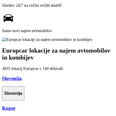
Storitev 24/7 na večini večjih letališč
Samo novi najem avtomobilov
Europcar lokacije za najem avtomobilov
in kombijev
3835
lokacij Europcar v
140
državah.
Slovenija
Slovenija
Koper