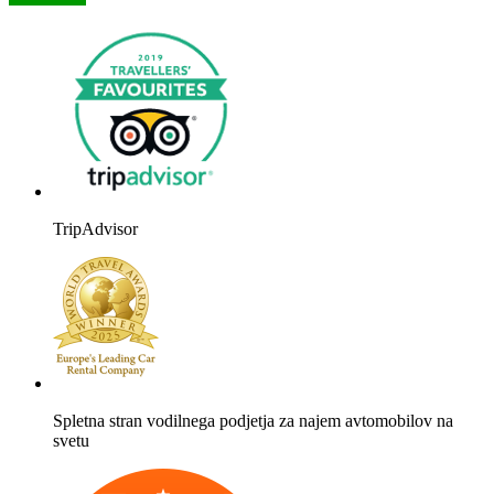
TripAdvisor
Spletna stran vodilnega podjetja za najem avtomobilov na
svetu