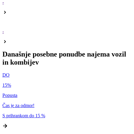
-
-
Današnje posebne ponudbe najema vozil
in kombijev
DO
15%
Popusta
Čas je za odmor!
S prihrankom do 15 %