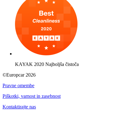
KAYAK 2020 Najboljša čistoča
©Europcar 2026
Pravne omembe
Piškotki, varnost in zasebnost
Kontaktirajte nas