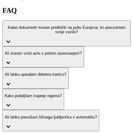
FAQ
Kateri dokumenti moram predložiti na pultu Europcar, ko prevzamem
svoje vozilo?
Ali moram vrniti avto s polnim rezervoarjem?
Ali lahko uporabim debetno kartico?
Kako podaljšam trajanje najema?
Ali lahko prevažam hišnega ljubljenčka v avtomobilu?