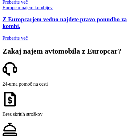
Preberite več
Europcar najem kombijev
Z Europcarjem vedno najdete pravo ponudbo za
kombi.
Preberite več
Zakaj najem avtomobila z Europcar?
24-urna pomoč na cesti
Brez skritih stroškov