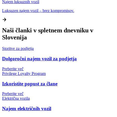
Najem luksuznih vozil
Luksuzen najem vozil – brez kompromisov.
Naši članki v spletnem dnevniku v
Slovenija
Storitve za podjetja
Dolgoročni najem vozil za podjetja
Preberite več
Privilege Loyalty Program
Izkoristite popust za člane
Preberite več
Električna vozila
Najem električnih vozil