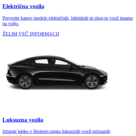
Električna vozila
Preverite katere modele električnih, hibridnih in plug-in vozil imamo
na voljo.
ŽELIM VEČ INFORMACIJ
Luksuzna vozila
Izbirate lahko v širokem rangu luksuznih vozil priznanih