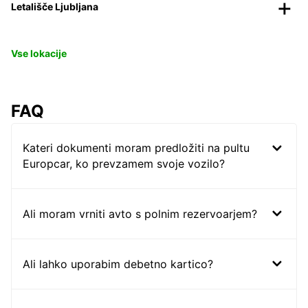
Letališče Ljubljana
Vse lokacije
FAQ
Kateri dokumenti moram predložiti na pultu
Europcar, ko prevzamem svoje vozilo?
Ali moram vrniti avto s polnim rezervoarjem?
Ali lahko uporabim debetno kartico?