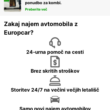
ponudbo za kombi.
Preberite več
Zakaj najem avtomobila z
Europcar?
24-urna pomoč na cesti
Brez skritih stroškov
Storitev 24/7 na večini večjih letališč
Samo novi najem avtomobilov