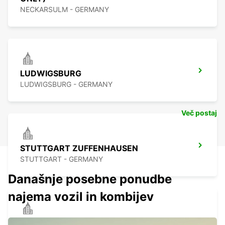
NECKARSULM - GERMANY
LUDWIGSBURG
LUDWIGSBURG - GERMANY
Več postaj
STUTTGART ZUFFENHAUSEN
STUTTGART - GERMANY
Današnje posebne ponudbe
najema vozil in kombijev
WAIBLINGEN