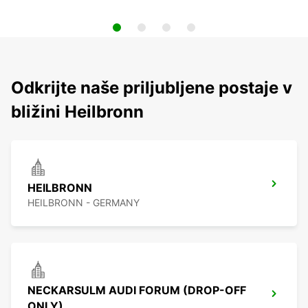
Odkrijte naše priljubljene postaje v
bližini Heilbronn
HEILBRONN
HEILBRONN - GERMANY
NECKARSULM AUDI FORUM (DROP-OFF
ONLY)