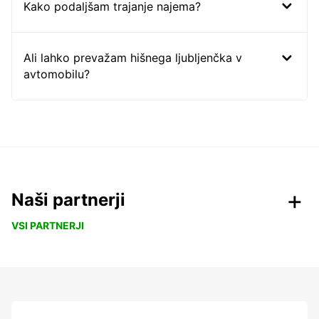
Kako podaljšam trajanje najema?
Ali lahko prevažam hišnega ljubljenčka v
avtomobilu?
Naši partnerji
VSI PARTNERJI