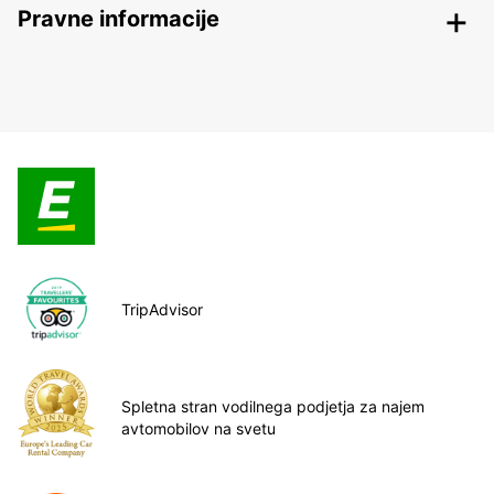
Pravne informacije
TripAdvisor
Spletna stran vodilnega podjetja za najem
avtomobilov na svetu