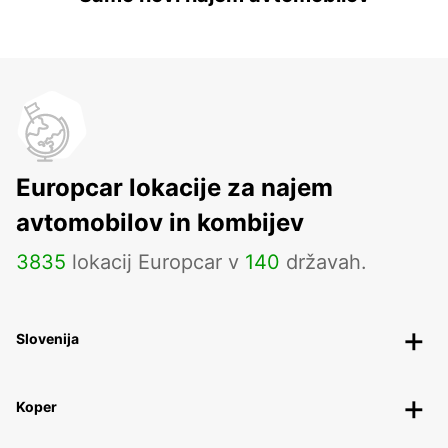
Europcar lokacije za najem
avtomobilov in kombijev
3835
lokacij Europcar v
140
državah.
Slovenija
Koper