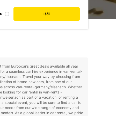
no
Išči
t from Europcar’s great deals available all year
for a seamless car hire experience in van-rental-
ny/eisenach. Travel your way by choosing from
llection of brand new cars, from one of our
ns across van-rental-germany/eisenach. Whether
e looking for car rental in van-rental-
y/eisenach as part of a vacation, or renting a
r a special event, you will be sure to find a car to
your needs from our wide range of economy and
 models. As a global leader in car rental, we pride