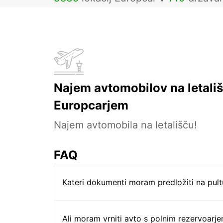
Najem avtomobilov na letališ
Europcarjem
Najem avtomobila na letališču!
FAQ
Kateri dokumenti moram predložiti na pul
Ali moram vrniti avto s polnim rezervoarj