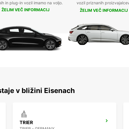
nih in plug-in vozil imamo na voljo.
vozil priznanih proizvajalce
ŽELIM VEČ INFORMACIJ
ŽELIM VEČ INFORMACIJ
taje v bližini Eisenach
TRIER
TRIER - GERMANY