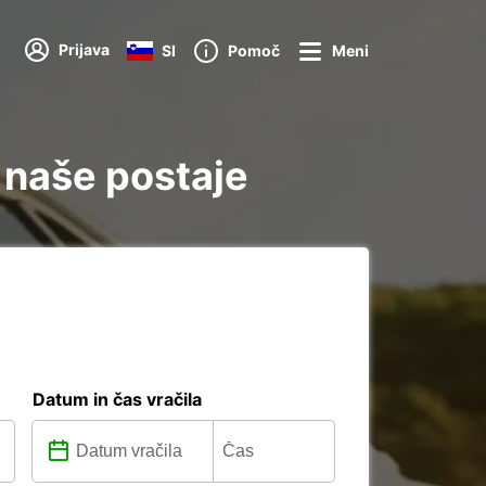
Prijava
SI
Pomoč
Meni
 naše postaje
Datum in čas vračila