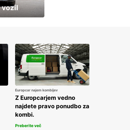
 vozil
Europcar najem kombijev
Z Europcarjem vedno
najdete pravo ponudbo za
kombi.
Preberite več