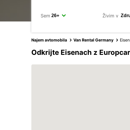
Sem
Živim v
Najem avtomobila
Van Rental Germany
Eise
Odkrijte Eisenach z Europca