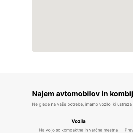
Najem avtomobilov in kombije
Ne glede na vaše potrebe, imamo vozilo, ki ustreza 
Vozila
Na voljo so kompaktna in varčna mestna
Prev