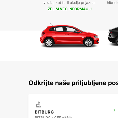
vozila, kot tudi okolju prijazna.
hibrid
ŽELIM VEČ INFORMACIJ
Odkrijte naše priljubljene pos
BITBURG
BITBURG - GERMANY