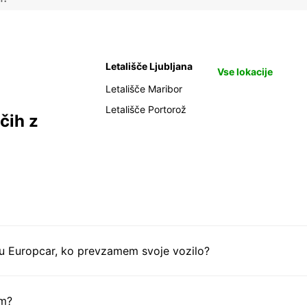
Letališče Ljubljana
Vse lokacije
Letališče Maribor
Letališče Portorož
čih z
tu Europcar, ko prevzamem svoje vozilo?
em?