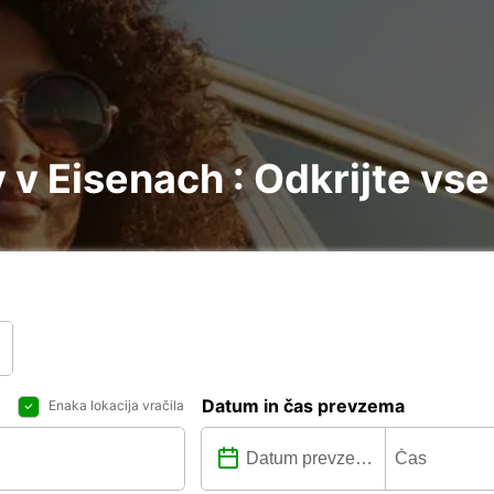
v Eisenach : Odkrijte vse
Datum in čas prevzema
Enaka lokacija vračila