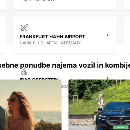
FRANKFURT HAHN AIRPORT
HAHN-FLUGHAFEN - GERMANY
ebne ponudbe najema vozil in kombij
IDAR OBERSTEIN
IDAR OBERSTEIN - GERMANY