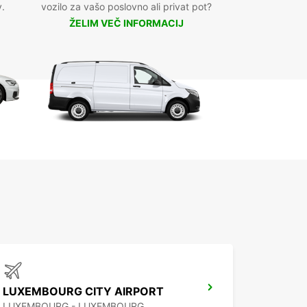
v.
vozilo za vašo poslovno ali privat pot?
ŽELIM VEČ INFORMACIJ
LUXEMBOURG CITY AIRPORT
LUXEMBOURG - LUXEMBOURG