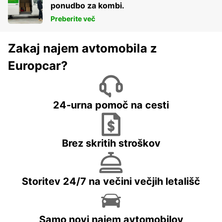
ponudbo za kombi.
Preberite več
Zakaj najem avtomobila z
Europcar?
24-urna pomoč na cesti
Brez skritih stroškov
Storitev 24/7 na večini večjih letališč
Samo novi najem avtomobilov