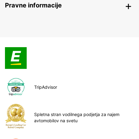
Pravne informacije
TripAdvisor
Spletna stran vodilnega podjetja za najem
avtomobilov na svetu