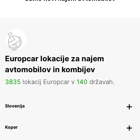
Europcar lokacije za najem
avtomobilov in kombijev
3835
lokacij Europcar v
140
državah.
Slovenija
Koper