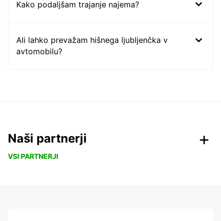
Kako podaljšam trajanje najema?
Ali lahko prevažam hišnega ljubljenčka v
avtomobilu?
Naši partnerji
VSI PARTNERJI