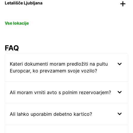
Letališče Ljubljana
Vse lokacije
FAQ
Kateri dokumenti moram predložiti na pultu
Europcar, ko prevzamem svoje vozilo?
Ali moram vrniti avto s polnim rezervoarjem?
Ali lahko uporabim debetno kartico?