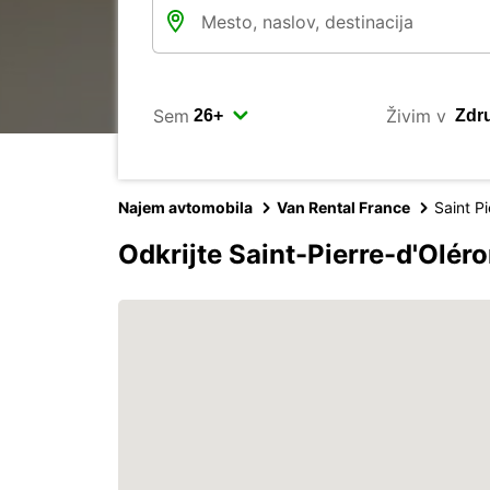
Sem
Živim v
Najem avtomobila
Van Rental France
Saint P
Odkrijte Saint-Pierre-d'Olér