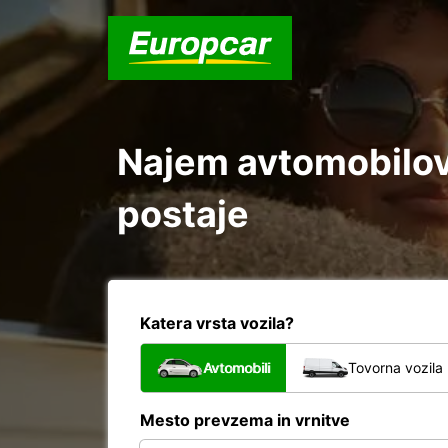
Najem avtomobilov 
postaje
Katera vrsta vozila?
Avtomobili
Tovorna vozila
Mesto prevzema in vrnitve