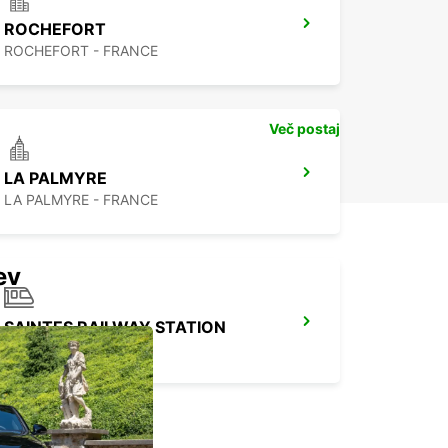
ROCHEFORT
ROCHEFORT - FRANCE
Več postaj
LA PALMYRE
LA PALMYRE - FRANCE
ev
SAINTES RAILWAY STATION
SAINTES - FRANCE