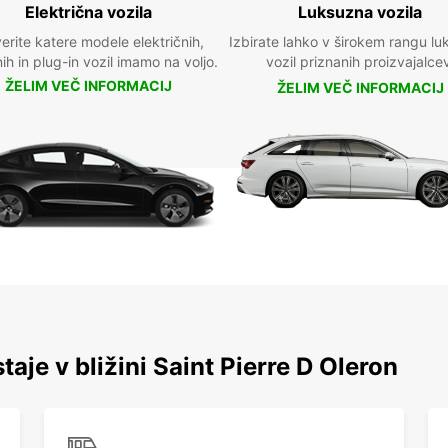
Električna vozila
Luksuzna vozila
erite katere modele električnih,
Izbirate lahko v širokem rangu lu
nih in plug-in vozil imamo na voljo.
vozil priznanih proizvajalce
ŽELIM VEČ INFORMACIJ
ŽELIM VEČ INFORMACIJ
taje v bližini Saint Pierre D Oleron