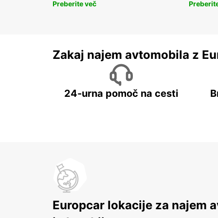
Preberite več
Preberit
Zakaj najem avtomobila z Eu
24-urna pomoč na cesti
B
Europcar lokacije za najem 