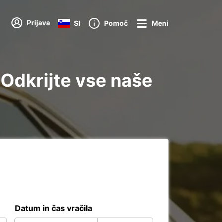
Prijava
SI
Pomoč
Meni
 Odkrijte vse naše
Datum in čas vračila