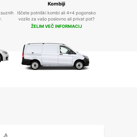
Kombiji
ksuznih
Iščete potniški kombi ali 4x4 pogonsko
v.
vozilo za vašo poslovno ali privat pot?
ŽELIM VEČ INFORMACIJ