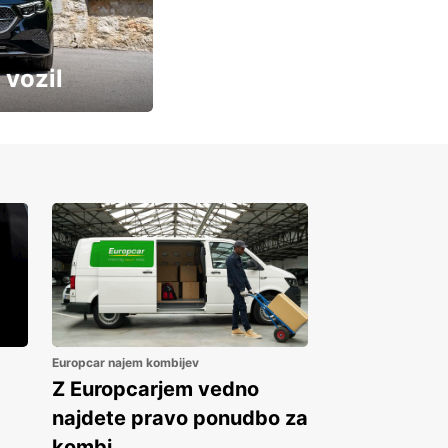
 vozil
Europcar najem kombijev
Z Europcarjem vedno
najdete pravo ponudbo za
kombi.