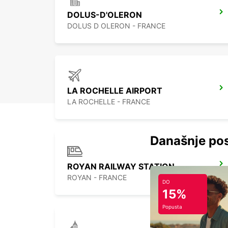
DOLUS-D'OLERON
DOLUS D OLERON - FRANCE
LA ROCHELLE AIRPORT
LA ROCHELLE - FRANCE
Današnje pos
ROYAN RAILWAY STATION
ROYAN - FRANCE
DO
15%
Popusta