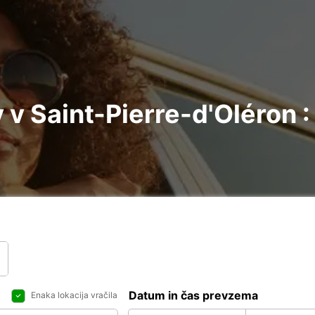
v Saint-Pierre-d'Oléron :
Datum in čas prevzema
Enaka lokacija vračila