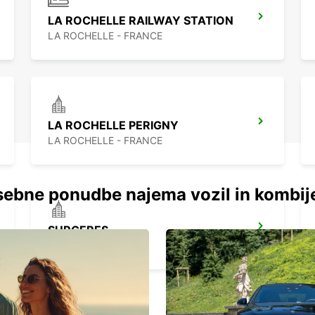
LA ROCHELLE RAILWAY STATION
LA ROCHELLE - FRANCE
LA ROCHELLE PERIGNY
LA ROCHELLE - FRANCE
ebne ponudbe najema vozil in kombij
SURGERES
SURGERES - FRANCE