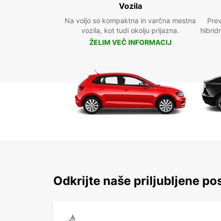
Vozila
Na voljo so kompaktna in varčna mestna
Prev
vozila, kot tudi okolju prijazna.
hibrid
ŽELIM VEČ INFORMACIJ
Odkrijte naše priljubljene pos