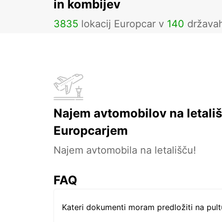
in kombijev
3835
lokacij Europcar v
140
država
Najem avtomobilov na letališ
Europcarjem
Najem avtomobila na letališču!
FAQ
Kateri dokumenti moram predložiti na pul