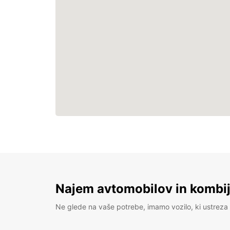
Najem avtomobilov in kombije
Ne glede na vaše potrebe, imamo vozilo, ki ustreza 