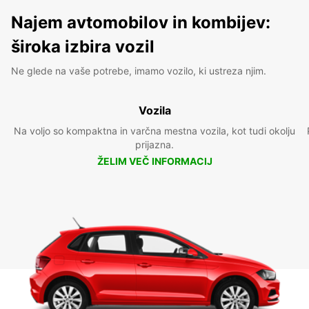
Najem avtomobilov in kombijev:
široka izbira vozil
Ne glede na vaše potrebe, imamo vozilo, ki ustreza njim.
Vozila
Na voljo so kompaktna in varčna mestna vozila, kot tudi okolju
prijazna.
ŽELIM VEČ INFORMACIJ