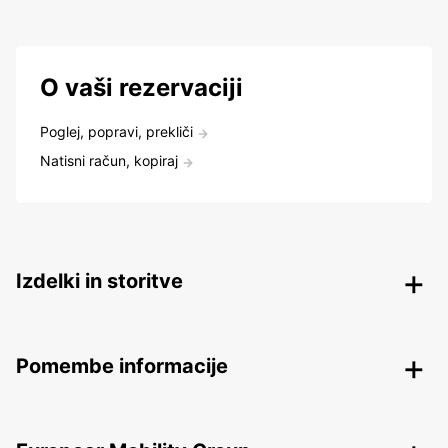
O vaši rezervaciji
Poglej, popravi, prekliči
Natisni račun, kopiraj
Izdelki in storitve
Pomembe informacije