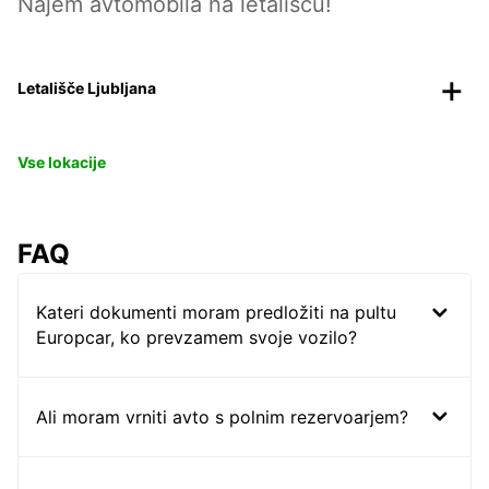
Najem avtomobila na letališču!
Letališče Ljubljana
Vse lokacije
FAQ
Kateri dokumenti moram predložiti na pultu
Europcar, ko prevzamem svoje vozilo?
Ali moram vrniti avto s polnim rezervoarjem?