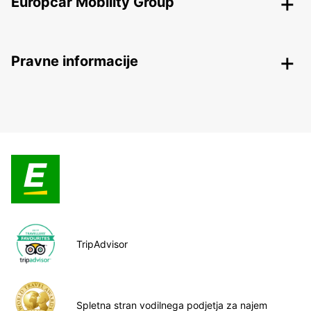
Europcar Mobility Group
Pravne informacije
TripAdvisor
Spletna stran vodilnega podjetja za najem