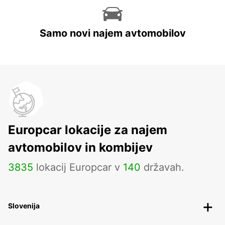
Samo novi najem avtomobilov
Europcar lokacije za najem
avtomobilov in kombijev
3835
lokacij Europcar v
140
državah.
Slovenija