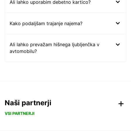
Ali lahko uporabim debetno kartico?
Kako podaljšam trajanje najema?
Ali lahko prevažam hišnega ljubljenčka v
avtomobilu?
Naši partnerji
VSI PARTNERJI