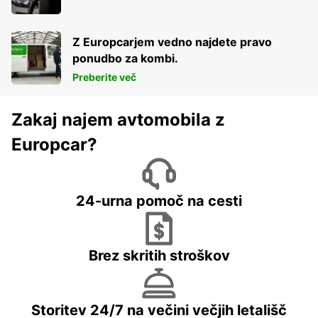
Z Europcarjem vedno najdete pravo
ponudbo za kombi.
Preberite več
Zakaj najem avtomobila z
Europcar?
24-urna pomoč na cesti
Brez skritih stroškov
Storitev 24/7 na večini večjih letališč