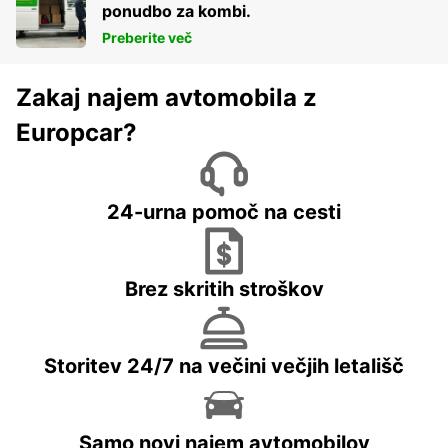
ponudbo za kombi.
Preberite več
Zakaj najem avtomobila z
Europcar?
24-urna pomoč na cesti
Brez skritih stroškov
Storitev 24/7 na večini večjih letališč
Samo novi najem avtomobilov