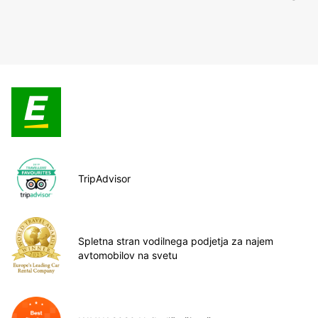
TripAdvisor
Spletna stran vodilnega podjetja za najem
avtomobilov na svetu