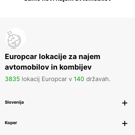
Europcar lokacije za najem
avtomobilov in kombijev
3835
lokacij Europcar v
140
državah.
Slovenija
Koper