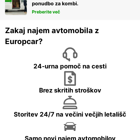
ponudbo za kombi.
Preberite več
Zakaj najem avtomobila z
Europcar?
24-urna pomoč na cesti
Brez skritih stroškov
Storitev 24/7 na večini večjih letališč
Samo novi najem avtomobilov