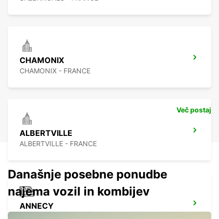
CHAMONIX
CHAMONIX - FRANCE
Več postaj
ALBERTVILLE
ALBERTVILLE - FRANCE
Današnje posebne ponudbe
najema vozil in kombijev
ANNECY
ANNECY - FRANCE