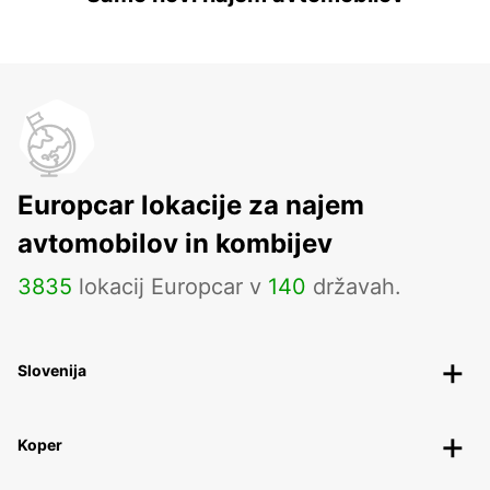
Europcar lokacije za najem
avtomobilov in kombijev
3835
lokacij Europcar v
140
državah.
Slovenija
Koper