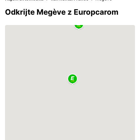
Odkrijte Megève z Europcarom