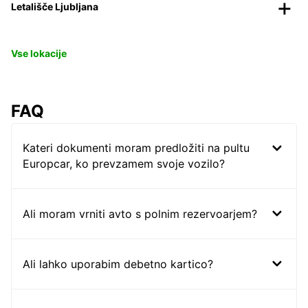
Letališče Ljubljana
Vse lokacije
FAQ
Kateri dokumenti moram predložiti na pultu
Europcar, ko prevzamem svoje vozilo?
Ali moram vrniti avto s polnim rezervoarjem?
Ali lahko uporabim debetno kartico?