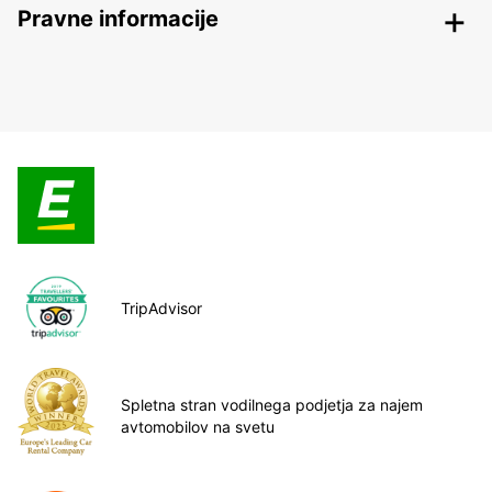
Pravne informacije
TripAdvisor
Spletna stran vodilnega podjetja za najem
avtomobilov na svetu