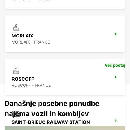
MORLAIX
MORLAIX - FRANCE
Več postaj
ROSCOFF
ROSCOFF - FRANCE
Današnje posebne ponudbe
najema vozil in kombijev
SAINT-BRIEUC RAILWAY STATION
SAINT BRIEUC - FRANCE