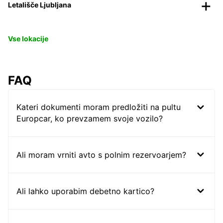
Letališče Ljubljana
Vse lokacije
FAQ
Kateri dokumenti moram predložiti na pultu
Europcar, ko prevzamem svoje vozilo?
Ali moram vrniti avto s polnim rezervoarjem?
Ali lahko uporabim debetno kartico?