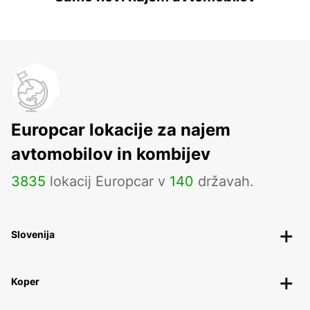
Europcar lokacije za najem
avtomobilov in kombijev
3835
lokacij Europcar v
140
državah.
Slovenija
Koper