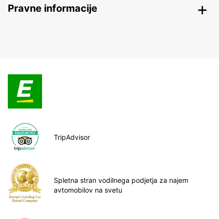
Pravne informacije
TripAdvisor
Spletna stran vodilnega podjetja za najem
avtomobilov na svetu