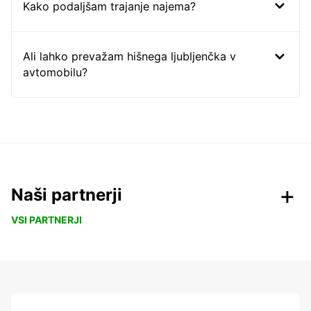
Kako podaljšam trajanje najema?
Ali lahko prevažam hišnega ljubljenčka v
avtomobilu?
Naši partnerji
VSI PARTNERJI