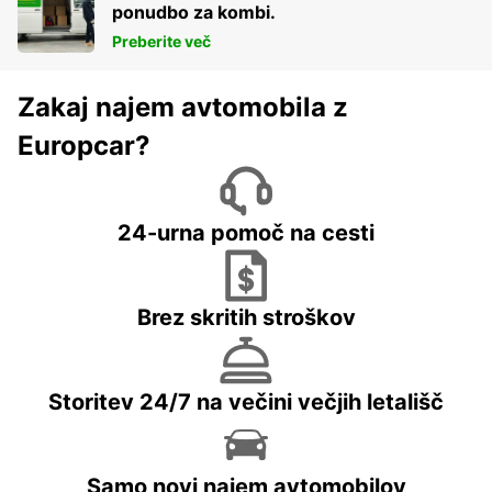
ponudbo za kombi.
Preberite več
Zakaj najem avtomobila z
Europcar?
24-urna pomoč na cesti
Brez skritih stroškov
Storitev 24/7 na večini večjih letališč
Samo novi najem avtomobilov