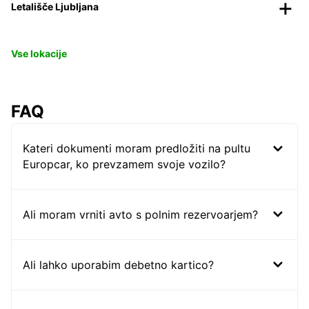
Letališče Ljubljana
Vse lokacije
FAQ
Kateri dokumenti moram predložiti na pultu
Europcar, ko prevzamem svoje vozilo?
Ali moram vrniti avto s polnim rezervoarjem?
Ali lahko uporabim debetno kartico?