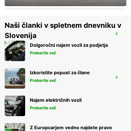
Naši članki v spletnem dnevniku v
Slovenija
LA ROCHELLE AIRPORT
LA ROCHELLE - FRANCE
Dolgoročni najem vozil za podjetja
Preberite več
Izkoristite popust za člane
LA ROCHELLE PERIGNY
Preberite več
LA ROCHELLE - FRANCE
Najem električnih vozil
Preberite več
Z Europcarjem vedno najdete pravo