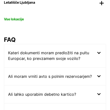
Letališče Ljubljana
Vse lokacije
FAQ
Kateri dokumenti moram predložiti na pultu
Europcar, ko prevzamem svoje vozilo?
Ali moram vrniti avto s polnim rezervoarjem?
Ali lahko uporabim debetno kartico?