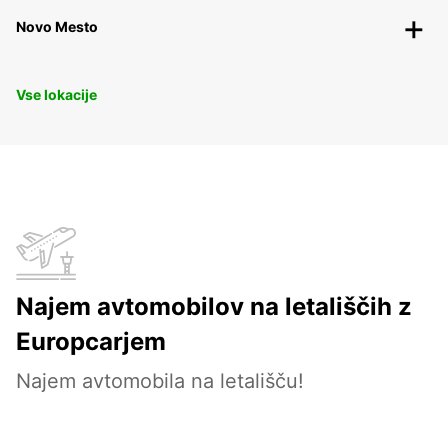
Novo Mesto
Vse lokacije
Najem avtomobilov na letališčih z
Europcarjem
Najem avtomobila na letališču!