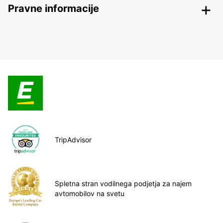
Pravne informacije
TripAdvisor
Spletna stran vodilnega podjetja za najem
avtomobilov na svetu