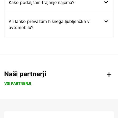
Kako podaljšam trajanje najema?
Ali lahko prevažam hišnega ljubljenčka v
avtomobilu?
Naši partnerji
VSI PARTNERJI