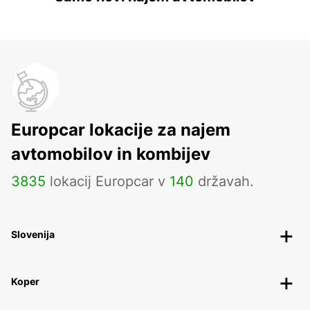
Europcar lokacije za najem
avtomobilov in kombijev
3835
lokacij Europcar v
140
državah.
Slovenija
Koper