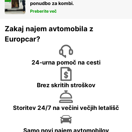
ponudbo za kombi.
Preberite več
Zakaj najem avtomobila z
Europcar?
24-urna pomoč na cesti
Brez skritih stroškov
Storitev 24/7 na večini večjih letališč
Samo novi najem avtomobilov