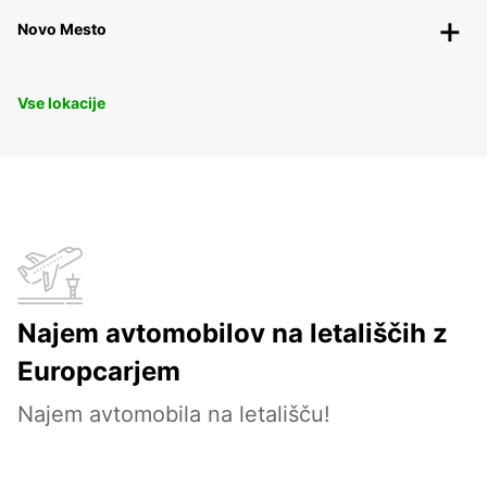
Novo Mesto
Vse lokacije
Najem avtomobilov na letališčih z
Europcarjem
Najem avtomobila na letališču!