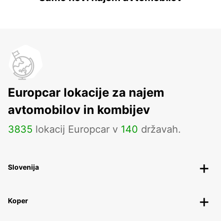
Europcar lokacije za najem
avtomobilov in kombijev
3835
lokacij Europcar v
140
državah.
Slovenija
Koper