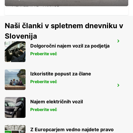
PIERRELATTE - FRANCE
Naši članki v spletnem dnevniku v
Slovenija
MARTIGUES PORT-DE-BOUC
Dolgoročni najem vozil za podjetja
PORT DE BOUC - FRANCE
Preberite več
Izkoristite popust za člane
Preberite več
MARSEILLE AIRPORT
MARIGNANE - FRANCE
Najem električnih vozil
Preberite več
Z Europcarjem vedno najdete pravo