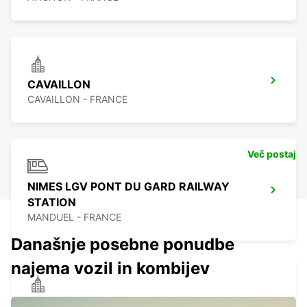
CAVAILLON
CAVAILLON - FRANCE
Več postaj
NIMES LGV PONT DU GARD RAILWAY
STATION
MANDUEL - FRANCE
Današnje posebne ponudbe
najema vozil in kombijev
SALON-DE-PROVENCE