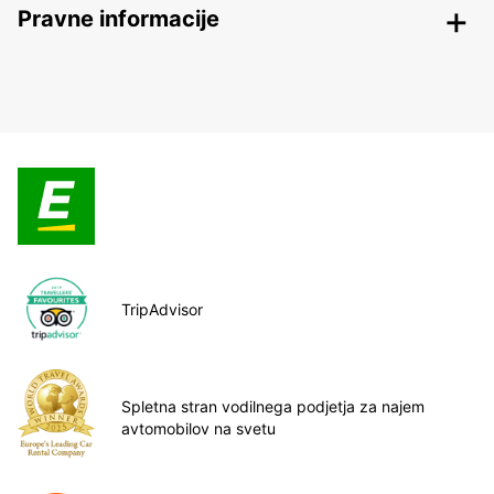
Pravne informacije
TripAdvisor
Spletna stran vodilnega podjetja za najem
avtomobilov na svetu