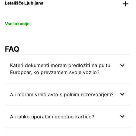
Letališče Ljubljana
Vse lokacije
FAQ
Kateri dokumenti moram predložiti na pultu
Europcar, ko prevzamem svoje vozilo?
Ali moram vrniti avto s polnim rezervoarjem?
Ali lahko uporabim debetno kartico?