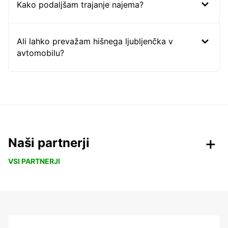
Kako podaljšam trajanje najema?
Ali lahko prevažam hišnega ljubljenčka v
avtomobilu?
Naši partnerji
VSI PARTNERJI