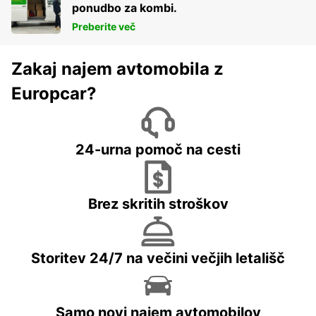
ponudbo za kombi.
Preberite več
Zakaj najem avtomobila z
Europcar?
24-urna pomoč na cesti
Brez skritih stroškov
Storitev 24/7 na večini večjih letališč
Samo novi najem avtomobilov