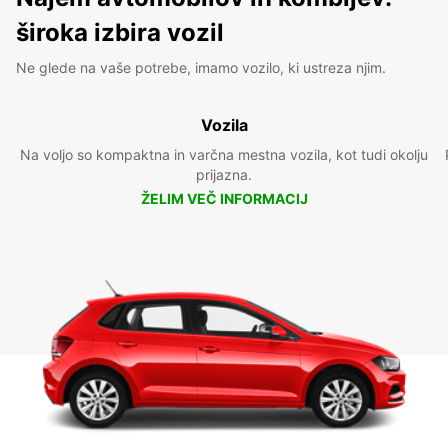
široka izbira vozil
Ne glede na vaše potrebe, imamo vozilo, ki ustreza njim.
Vozila
Na voljo so kompaktna in varčna mestna vozila, kot tudi okolju
prijazna.
ŽELIM VEČ INFORMACIJ