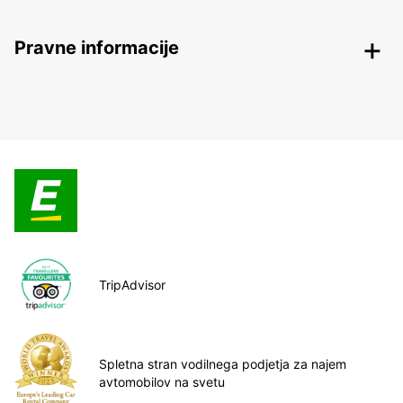
Pravne informacije
TripAdvisor
Spletna stran vodilnega podjetja za najem
avtomobilov na svetu