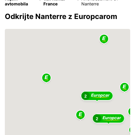
avtomobila
France
Nanterre
Odkrijte Nanterre z Europcarom
2
2