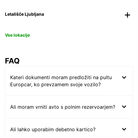
Letališče Ljubljana
Vse lokacije
FAQ
Kateri dokumenti moram predložiti na pultu
Europcar, ko prevzamem svoje vozilo?
Ali moram vrniti avto s polnim rezervoarjem?
Ali lahko uporabim debetno kartico?