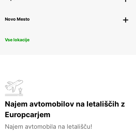
Novo Mesto
Vse lokacije
Najem avtomobilov na letališčih z
Europcarjem
Najem avtomobila na letališču!