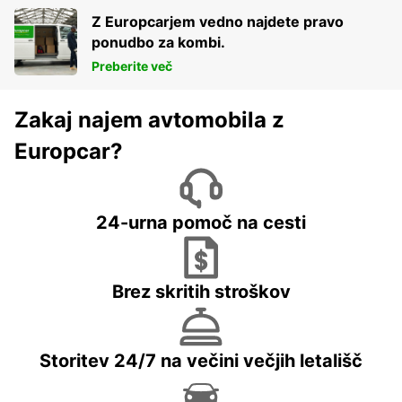
Z Europcarjem vedno najdete pravo
ponudbo za kombi.
Preberite več
Zakaj najem avtomobila z
Europcar?
24-urna pomoč na cesti
Brez skritih stroškov
Storitev 24/7 na večini večjih letališč