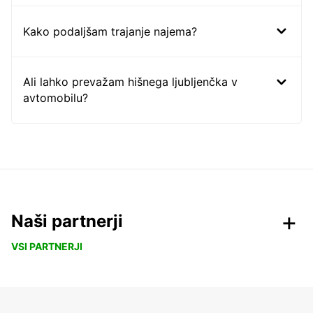
Kako podaljšam trajanje najema?
Ali lahko prevažam hišnega ljubljenčka v
avtomobilu?
Naši partnerji
VSI PARTNERJI