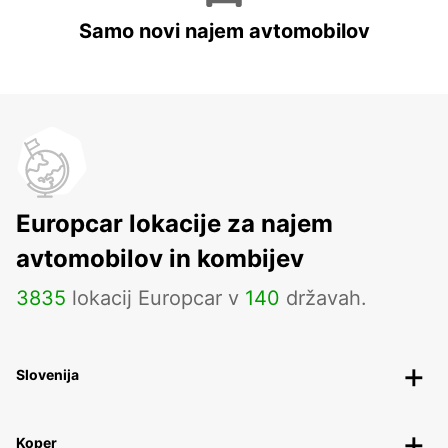
Samo novi najem avtomobilov
Europcar lokacije za najem
avtomobilov in kombijev
3835
lokacij Europcar v
140
državah.
Slovenija
Koper