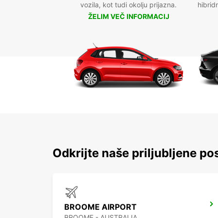
vozila, kot tudi okolju prijazna.
hibrid
ŽELIM VEČ INFORMACIJ
Odkrijte naše priljubljene po
BROOME AIRPORT
BROOME - AUSTRALIA