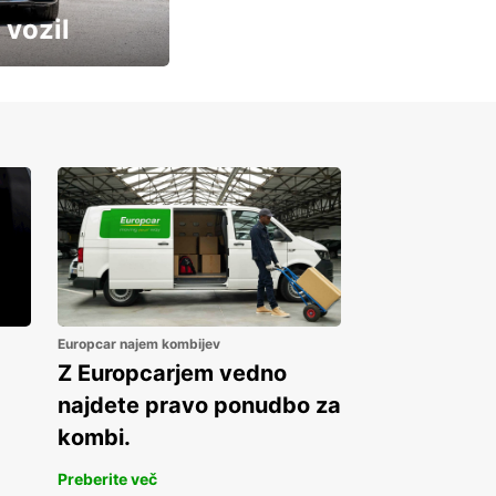
 vozil
Europcar najem kombijev
Z Europcarjem vedno
najdete pravo ponudbo za
kombi.
Preberite več