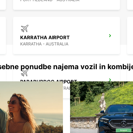
KARRATHA AIRPORT
KARRATHA - AUSTRALIA
ebne ponudbe najema vozil in kombij
PARABURDOO AIRPORT
PARABURDOO - AUSTRALIA