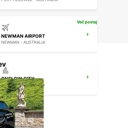
Več postaj
NEWMAN AIRPORT
NEWMAN - AUSTRALIA
ev
ONSLOW CITY
ONSLOW - AUSTRALIA