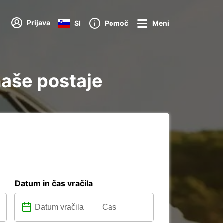
Prijava
SI
Pomoč
Meni
naše postaje
Datum in čas vračila