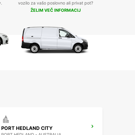
v.
vozilo za vašo poslovno ali privat pot?
ŽELIM VEČ INFORMACIJ
PORT HEDLAND CITY
PORT HEDLAND - AUSTRALIA