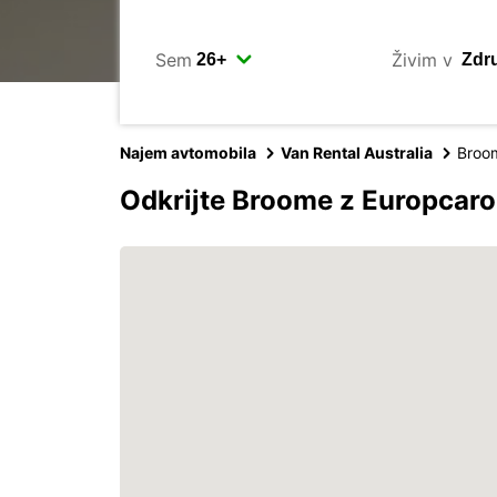
Sem
Živim v
Najem avtomobila
Van Rental Australia
Broo
Odkrijte Broome z Europcar