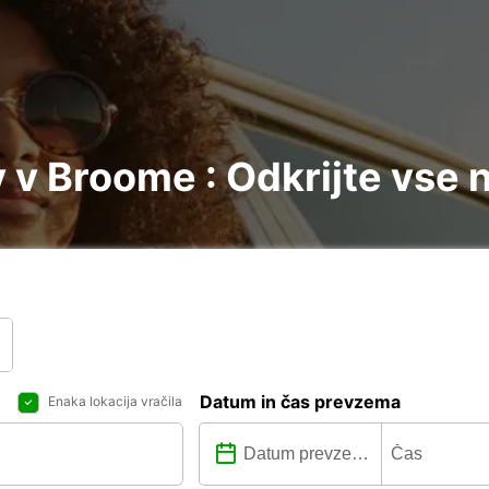
v Broome : Odkrijte vse 
Datum in čas prevzema
Enaka lokacija vračila