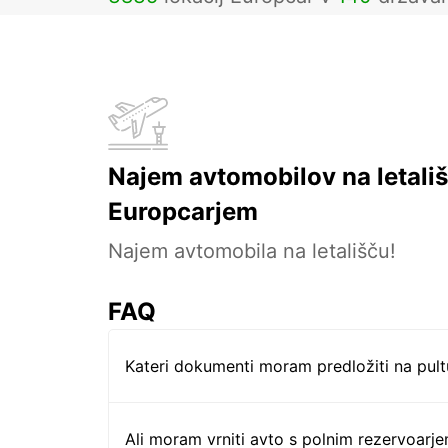
Najem avtomobilov na letališ
Europcarjem
Najem avtomobila na letališču!
FAQ
Kateri dokumenti moram predložiti na pul
Ali moram vrniti avto s polnim rezervoarj