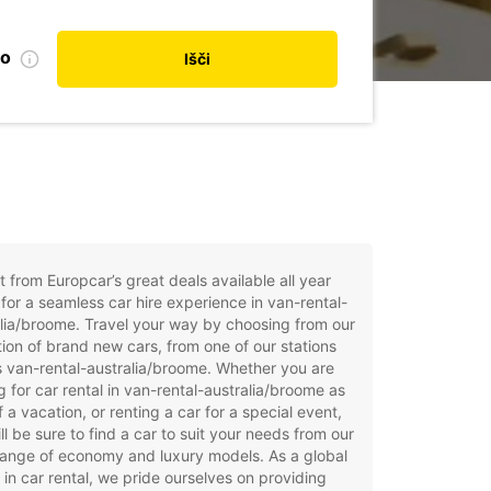
no
Išči
t from Europcar’s great deals available all year
for a seamless car hire experience in van-rental-
lia/broome. Travel your way by choosing from our
tion of brand new cars, from one of our stations
 van-rental-australia/broome. Whether you are
g for car rental in van-rental-australia/broome as
f a vacation, or renting a car for a special event,
ll be sure to find a car to suit your needs from our
ange of economy and luxury models. As a global
 in car rental, we pride ourselves on providing