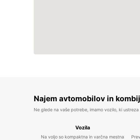
Najem avtomobilov in kombije
Ne glede na vaše potrebe, imamo vozilo, ki ustreza 
Vozila
Na voljo so kompaktna in varčna mestna
Prev