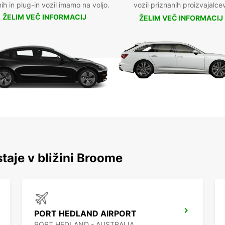
nih in plug-in vozil imamo na voljo.
vozil priznanih proizvajalce
ŽELIM VEČ INFORMACIJ
ŽELIM VEČ INFORMACIJ
staje v bližini Broome
PORT HEDLAND AIRPORT
PORT HEDLAND - AUSTRALIA