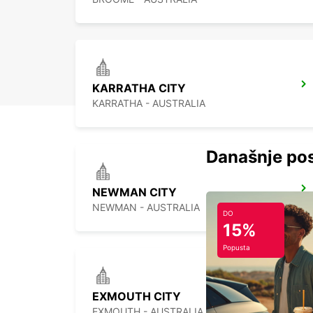
KARRATHA CITY
KARRATHA - AUSTRALIA
Današnje pos
NEWMAN CITY
NEWMAN - AUSTRALIA
DO
15%
Popusta
EXMOUTH CITY
EXMOUTH - AUSTRALIA