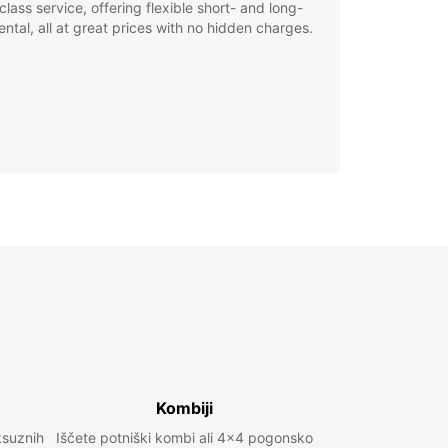
class service, offering flexible short- and long-
ental, all at great prices with no hidden charges.
Kombiji
ksuznih
Iščete potniški kombi ali 4x4 pogonsko