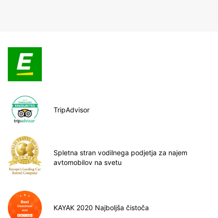
TripAdvisor
Spletna stran vodilnega podjetja za najem
avtomobilov na svetu
KAYAK 2020 Najboljša čistoča