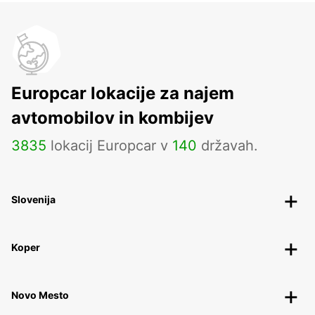
Europcar lokacije za najem
avtomobilov in kombijev
3835
lokacij Europcar v
140
državah.
Slovenija
Koper
Novo Mesto