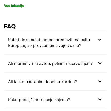
Vse lokacije
FAQ
Kateri dokumenti moram predložiti na pultu
Europcar, ko prevzamem svoje vozilo?
Ali moram vrniti avto s polnim rezervoarjem?
Ali lahko uporabim debetno kartico?
Kako podaljšam trajanje najema?