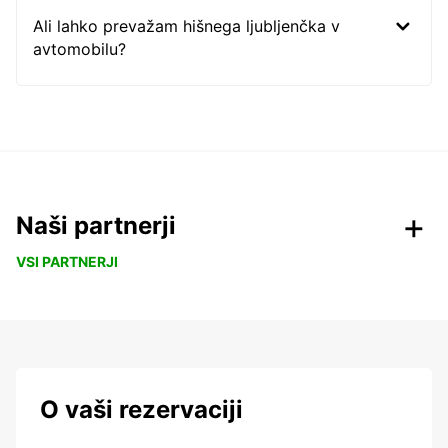
Ali lahko prevažam hišnega ljubljenčka v
avtomobilu?
Naši partnerji
VSI PARTNERJI
O vaši rezervaciji