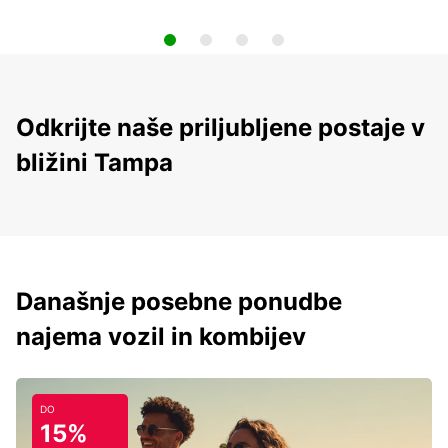
Odkrijte naše priljubljene postaje v
bližini Tampa
Današnje posebne ponudbe
najema vozil in kombijev
DO
15%