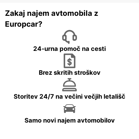
Zakaj najem avtomobila z
Europcar?
24-urna pomoč na cesti
Brez skritih stroškov
Storitev 24/7 na večini večjih letališč
Samo novi najem avtomobilov