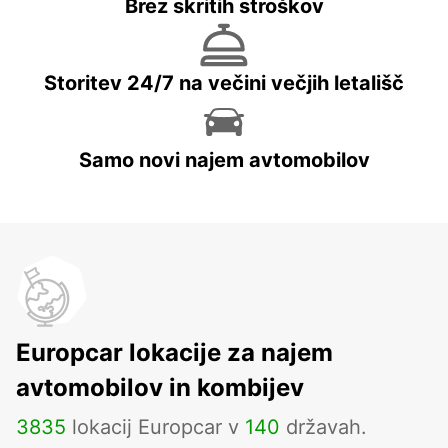
Brez skritih stroškov
Storitev 24/7 na večini večjih letališč
Samo novi najem avtomobilov
Europcar lokacije za najem
avtomobilov in kombijev
3835
lokacij Europcar v
140
državah.