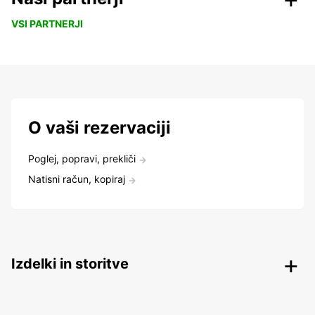
VSI PARTNERJI
O vaši rezervaciji
Poglej, popravi, prekliči
Natisni račun, kopiraj
Izdelki in storitve