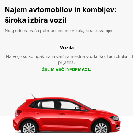
Najem avtomobilov in kombijev:
široka izbira vozil
Ne glede na vaše potrebe, imamo vozilo, ki ustreza njim.
Vozila
Na voljo so kompaktna in varčna mestna vozila, kot tudi okolju
prijazna.
ŽELIM VEČ INFORMACIJ