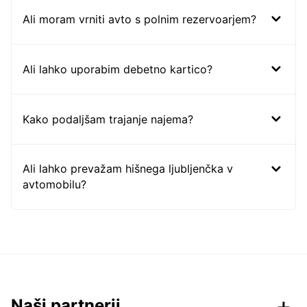
Ali moram vrniti avto s polnim rezervoarjem?
Ali lahko uporabim debetno kartico?
Kako podaljšam trajanje najema?
Ali lahko prevažam hišnega ljubljenčka v
avtomobilu?
Naši partnerji