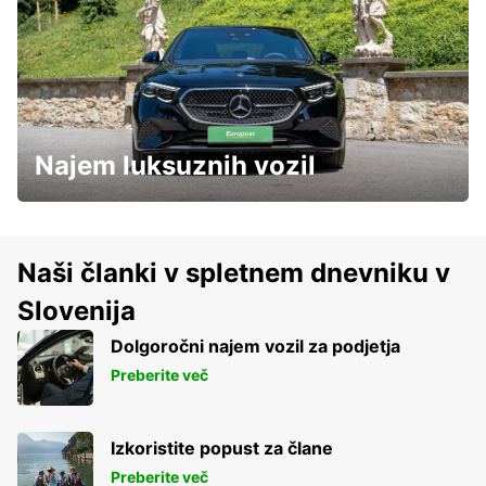
Najem luksuznih vozil
Naši članki v spletnem dnevniku v
Slovenija
Dolgoročni najem vozil za podjetja
Preberite več
Izkoristite popust za člane
Preberite več