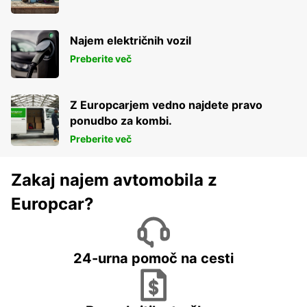
Najem električnih vozil
Preberite več
Z Europcarjem vedno najdete pravo
ponudbo za kombi.
Preberite več
Zakaj najem avtomobila z
Europcar?
24-urna pomoč na cesti