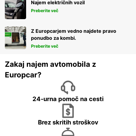
Najem električnih vozil
Preberite več
Z Europcarjem vedno najdete pravo
ponudbo za kombi.
Preberite več
Zakaj najem avtomobila z
Europcar?
24-urna pomoč na cesti
Brez skritih stroškov