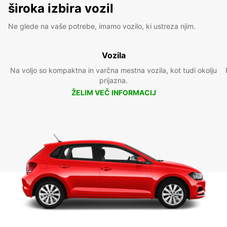
široka izbira vozil
Ne glede na vaše potrebe, imamo vozilo, ki ustreza njim.
Vozila
Na voljo so kompaktna in varčna mestna vozila, kot tudi okolju
prijazna.
ŽELIM VEČ INFORMACIJ