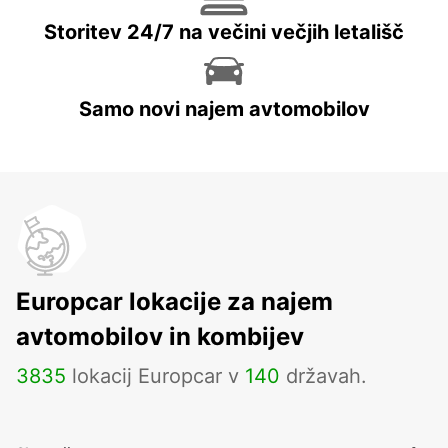
Storitev 24/7 na večini večjih letališč
Samo novi najem avtomobilov
Europcar lokacije za najem
avtomobilov in kombijev
3835
lokacij Europcar v
140
državah.