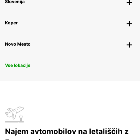
Slovenija
Koper
Novo Mesto
Vse lokacije
Najem avtomobilov na letališčih z