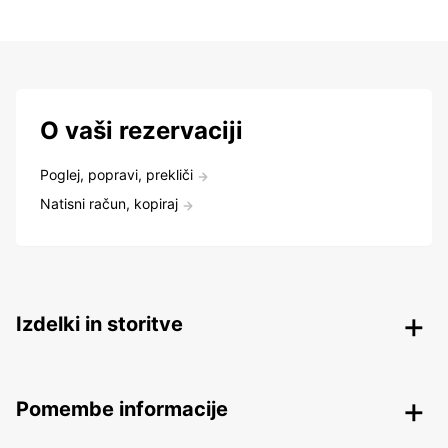
O vaši rezervaciji
Poglej, popravi, prekliči
Natisni račun, kopiraj
Izdelki in storitve
Pomembe informacije