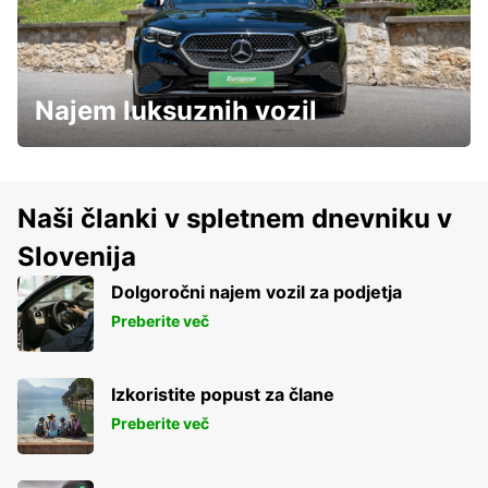
Najem luksuznih vozil
Naši članki v spletnem dnevniku v
Slovenija
Dolgoročni najem vozil za podjetja
Preberite več
Izkoristite popust za člane
Preberite več