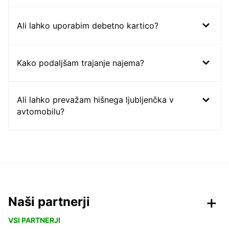
Ali lahko uporabim debetno kartico?
Kako podaljšam trajanje najema?
Ali lahko prevažam hišnega ljubljenčka v
avtomobilu?
Naši partnerji
VSI PARTNERJI