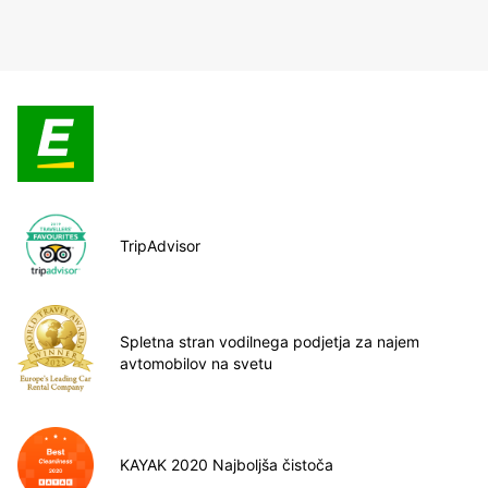
TripAdvisor
Spletna stran vodilnega podjetja za najem
avtomobilov na svetu
KAYAK 2020 Najboljša čistoča