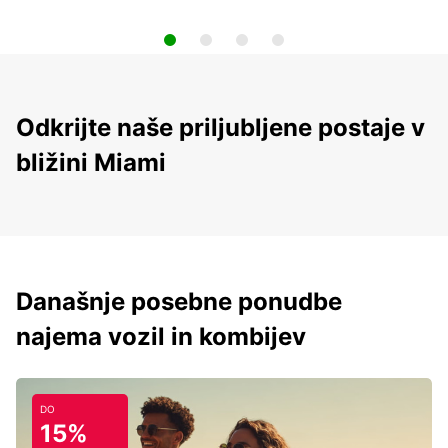
Odkrijte naše priljubljene postaje v
bližini Miami
Današnje posebne ponudbe
najema vozil in kombijev
DO
15%