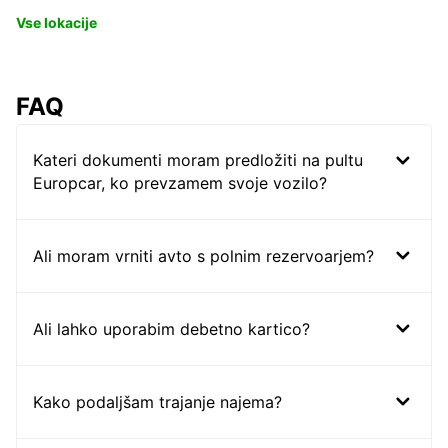
Vse lokacije
FAQ
Kateri dokumenti moram predložiti na pultu
Europcar, ko prevzamem svoje vozilo?
Ali moram vrniti avto s polnim rezervoarjem?
Ali lahko uporabim debetno kartico?
Kako podaljšam trajanje najema?