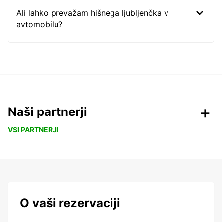
Ali lahko prevažam hišnega ljubljenčka v
avtomobilu?
Naši partnerji
VSI PARTNERJI
O vaši rezervaciji