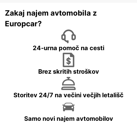
Zakaj najem avtomobila z
Europcar?
24-urna pomoč na cesti
Brez skritih stroškov
Storitev 24/7 na večini večjih letališč
Samo novi najem avtomobilov