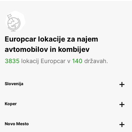
Europcar lokacije za najem
avtomobilov in kombijev
3835
lokacij Europcar v
140
državah.
Slovenija
Koper
Novo Mesto