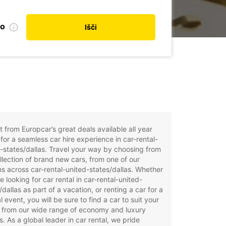
no
Išči
t from Europcar’s great deals available all year
for a seamless car hire experience in car-rental-
-states/dallas. Travel your way by choosing from
llection of brand new cars, from one of our
ns across car-rental-united-states/dallas. Whether
e looking for car rental in car-rental-united-
/dallas as part of a vacation, or renting a car for a
l event, you will be sure to find a car to suit your
 from our wide range of economy and luxury
. As a global leader in car rental, we pride