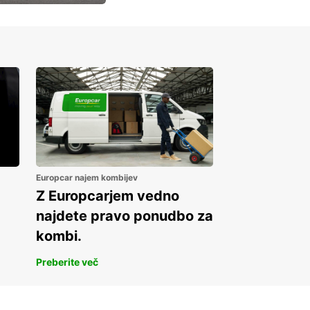
Europcar najem kombijev
Z Europcarjem vedno
najdete pravo ponudbo za
kombi.
Preberite več