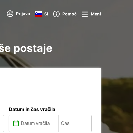
Prijava
SI
Pomoč
Meni
še postaje
Datum in čas vračila