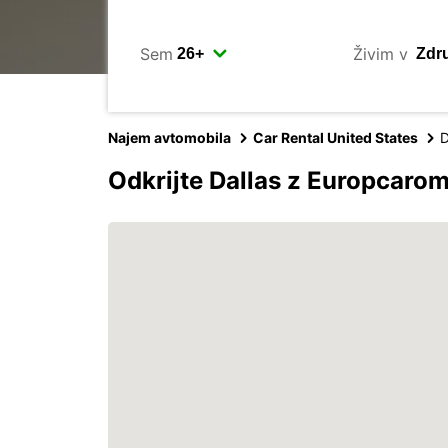
Sem
Živim v
Najem avtomobila
Car Rental United States
D
Odkrijte Dallas z Europcaro