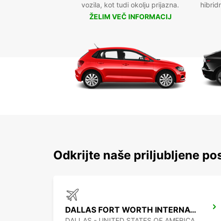
vozila, kot tudi okolju prijazna.
hibrid
ŽELIM VEČ INFORMACIJ
Odkrijte naše priljubljene pos
DALLAS FORT WORTH INTERNATIONAL AIRPORT
DALLAS - UNITED STATES OF AMERICA