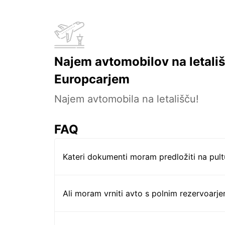
Najem avtomobilov na letališ
Europcarjem
Najem avtomobila na letališču!
FAQ
Kateri dokumenti moram predložiti na pul
Ali moram vrniti avto s polnim rezervoarj