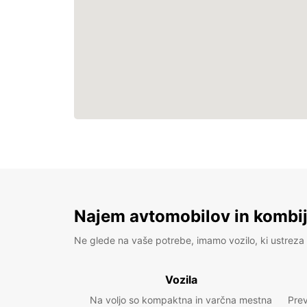
Najem avtomobilov in kombije
Ne glede na vaše potrebe, imamo vozilo, ki ustreza 
Vozila
Na voljo so kompaktna in varčna mestna
Prev