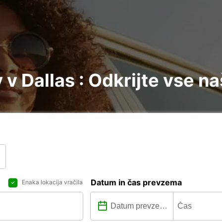
v Dallas : Odkrijte vse na
Datum in čas prevzema
Enaka lokacija vračila