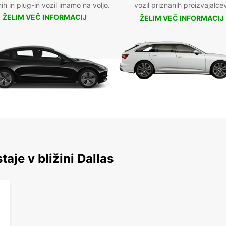
nih in plug-in vozil imamo na voljo.
vozil priznanih proizvajalce
ŽELIM VEČ INFORMACIJ
ŽELIM VEČ INFORMACIJ
taje v bližini Dallas