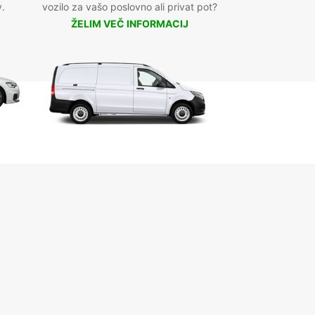
v.
vozilo za vašo poslovno ali privat pot?
ŽELIM VEČ INFORMACIJ