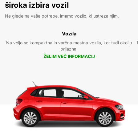
široka izbira vozil
Ne glede na vaše potrebe, imamo vozilo, ki ustreza njim.
Vozila
Na voljo so kompaktna in varčna mestna vozila, kot tudi okolju
prijazna.
ŽELIM VEČ INFORMACIJ