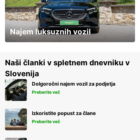
Najem luksuznih vozil
Naši članki v spletnem dnevniku v
Slovenija
Dolgoročni najem vozil za podjetja
Preberite več
Izkoristite popust za člane
Preberite več