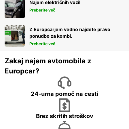
Najem električnih vozil
Preberite več
Z Europcarjem vedno najdete pravo
ponudbo za kombi.
Preberite več
Zakaj najem avtomobila z
Europcar?
24-urna pomoč na cesti
Brez skritih stroškov