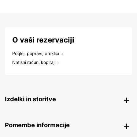
O vaši rezervaciji
Poglej, popravi, prekliči
Natisni račun, kopiraj
Izdelki in storitve
Pomembe informacije