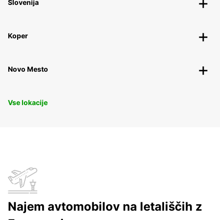
Slovenija
Koper
Novo Mesto
Vse lokacije
Najem avtomobilov na letališčih z