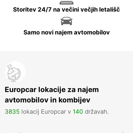
Storitev 24/7 na večini večjih letališč
Samo novi najem avtomobilov
Europcar lokacije za najem
avtomobilov in kombijev
3835
lokacij Europcar v
140
državah.