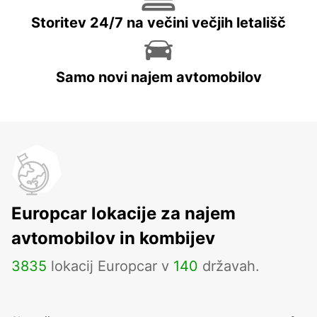
Storitev 24/7 na večini večjih letališč
Samo novi najem avtomobilov
Europcar lokacije za najem
avtomobilov in kombijev
3835
lokacij Europcar v
140
državah.