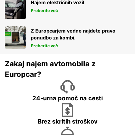
Najem električnih vozil
Preberite več
Z Europcarjem vedno najdete pravo
ponudbo za kombi.
Preberite več
Zakaj najem avtomobila z
Europcar?
24-urna pomoč na cesti
Brez skritih stroškov