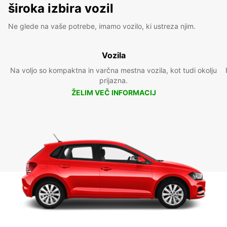
široka izbira vozil
Ne glede na vaše potrebe, imamo vozilo, ki ustreza njim.
Vozila
Na voljo so kompaktna in varčna mestna vozila, kot tudi okolju
prijazna.
ŽELIM VEČ INFORMACIJ