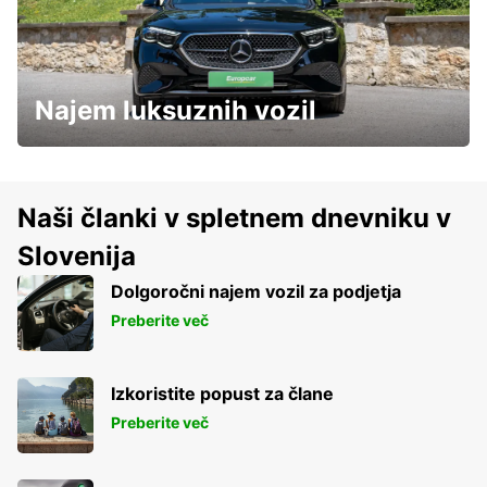
Najem luksuznih vozil
Naši članki v spletnem dnevniku v
Slovenija
Dolgoročni najem vozil za podjetja
Preberite več
Izkoristite popust za člane
Preberite več