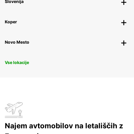
Slovenija
Koper
Novo Mesto
Vse lokacije
Najem avtomobilov na letališčih z