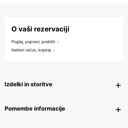
O vaši rezervaciji
Poglej, popravi, prekliči
Natisni račun, kopiraj
Izdelki in storitve
Pomembe informacije