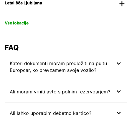
Letališče Ljubljana
Vse lokacije
FAQ
Kateri dokumenti moram predložiti na pultu
Europcar, ko prevzamem svoje vozilo?
Ali moram vrniti avto s polnim rezervoarjem?
Ali lahko uporabim debetno kartico?