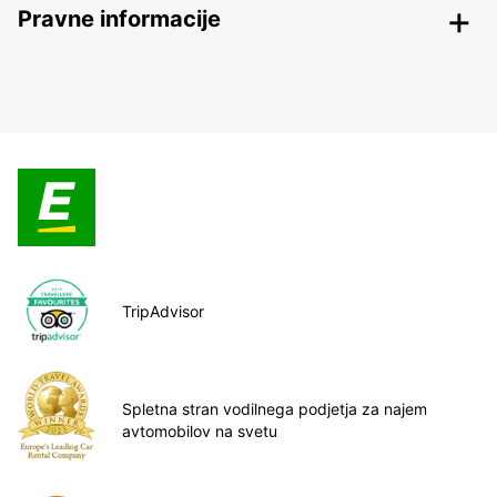
Pravne informacije
TripAdvisor
Spletna stran vodilnega podjetja za najem
avtomobilov na svetu