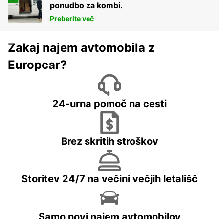
ponudbo za kombi.
Preberite več
Zakaj najem avtomobila z
Europcar?
24-urna pomoč na cesti
Brez skritih stroškov
Storitev 24/7 na večini večjih letališč
Samo novi najem avtomobilov