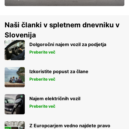
Naši članki v spletnem dnevniku v
Slovenija
Dolgoročni najem vozil za podjetja
Preberite več
Izkoristite popust za člane
Preberite več
Najem električnih vozil
Preberite več
Z Europcarjem vedno najdete pravo