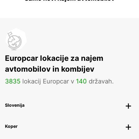
Europcar lokacije za najem
avtomobilov in kombijev
3835
lokacij Europcar v
140
državah.
Slovenija
Koper