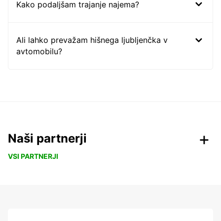
Kako podaljšam trajanje najema?
Ali lahko prevažam hišnega ljubljenčka v
avtomobilu?
Naši partnerji
VSI PARTNERJI