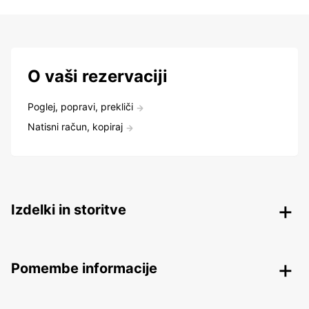
O vaši rezervaciji
Poglej, popravi, prekliči
Natisni račun, kopiraj
Izdelki in storitve
Pomembe informacije