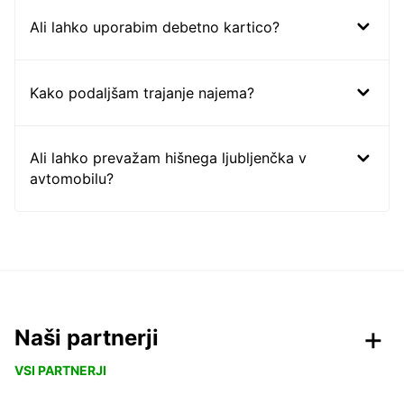
Ali lahko uporabim debetno kartico?
Kako podaljšam trajanje najema?
Ali lahko prevažam hišnega ljubljenčka v
avtomobilu?
Naši partnerji
VSI PARTNERJI