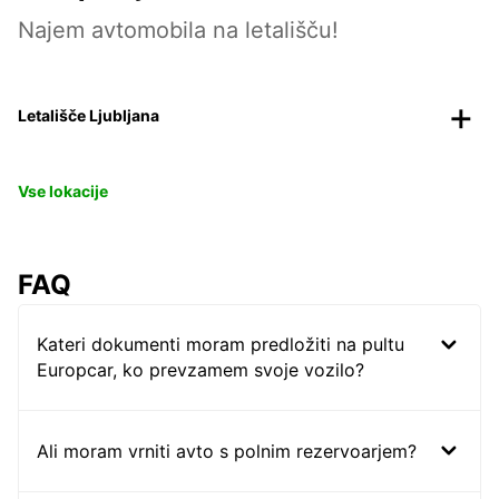
Najem avtomobila na letališču!
Letališče Ljubljana
Vse lokacije
FAQ
Kateri dokumenti moram predložiti na pultu
Europcar, ko prevzamem svoje vozilo?
Ali moram vrniti avto s polnim rezervoarjem?