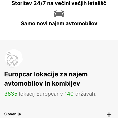
Storitev 24/7 na večini večjih letališč
Samo novi najem avtomobilov
Europcar lokacije za najem
avtomobilov in kombijev
3835
lokacij Europcar v
140
državah.
Slovenija