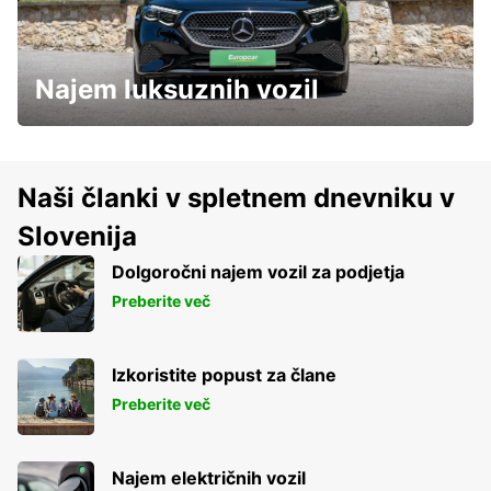
Najem luksuznih vozil
Naši članki v spletnem dnevniku v
Slovenija
Dolgoročni najem vozil za podjetja
Preberite več
Izkoristite popust za člane
Preberite več
Najem električnih vozil