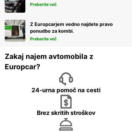
Preberite več
Z Europcarjem vedno najdete pravo
ponudbo za kombi.
Preberite več
Zakaj najem avtomobila z
Europcar?
24-urna pomoč na cesti
Brez skritih stroškov