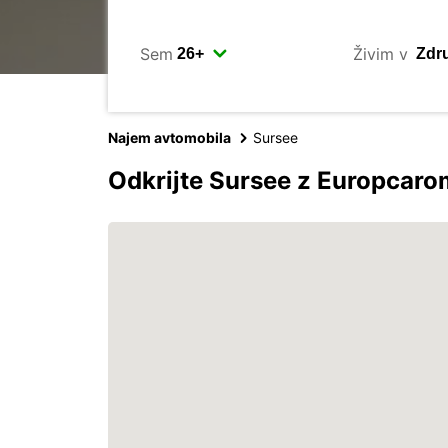
Sem
Živim v
Najem avtomobila
Sursee
Odkrijte Sursee z Europcaro