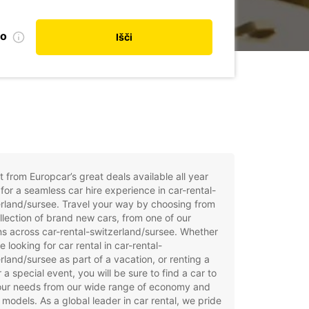
no
Išči
t from Europcar’s great deals available all year
for a seamless car hire experience in car-rental-
rland/sursee. Travel your way by choosing from
llection of brand new cars, from one of our
ns across car-rental-switzerland/sursee. Whether
e looking for car rental in car-rental-
rland/sursee as part of a vacation, or renting a
r a special event, you will be sure to find a car to
your needs from our wide range of economy and
 models. As a global leader in car rental, we pride