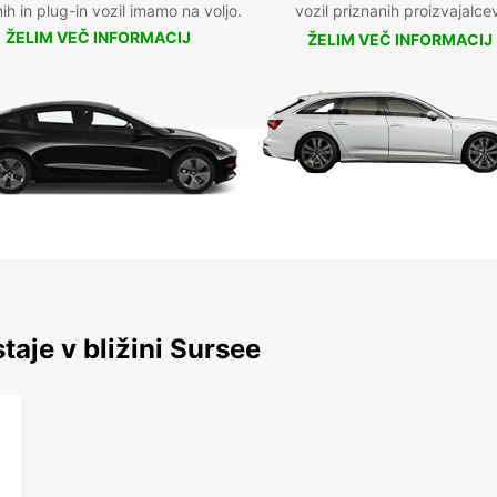
nih in plug-in vozil imamo na voljo.
vozil priznanih proizvajalce
ŽELIM VEČ INFORMACIJ
ŽELIM VEČ INFORMACIJ
taje v bližini Sursee