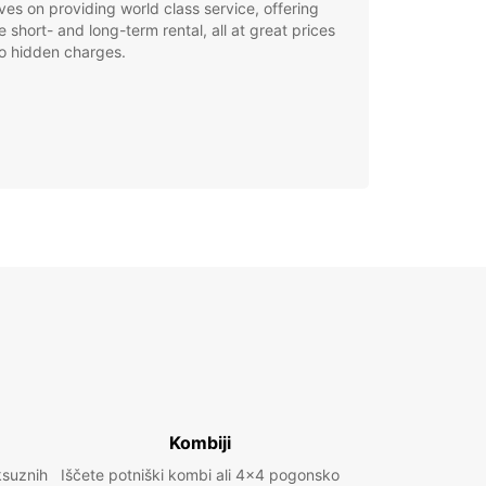
ves on providing world class service, offering
le short- and long-term rental, all at great prices
o hidden charges.
Kombiji
ksuznih
Iščete potniški kombi ali 4x4 pogonsko