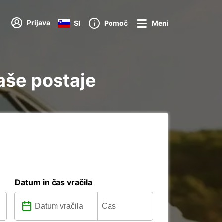
Prijava
SI
Pomoč
Meni
aše postaje
Datum in čas vračila