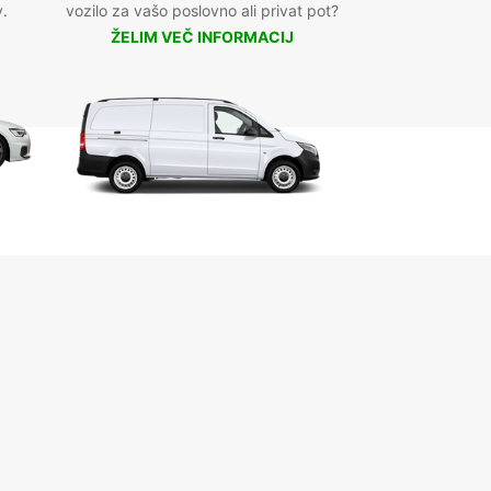
v.
vozilo za vašo poslovno ali privat pot?
ŽELIM VEČ INFORMACIJ