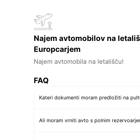
Najem avtomobilov na letališ
Europcarjem
Najem avtomobila na letališču!
FAQ
Kateri dokumenti moram predložiti na pul
Ali moram vrniti avto s polnim rezervoarj