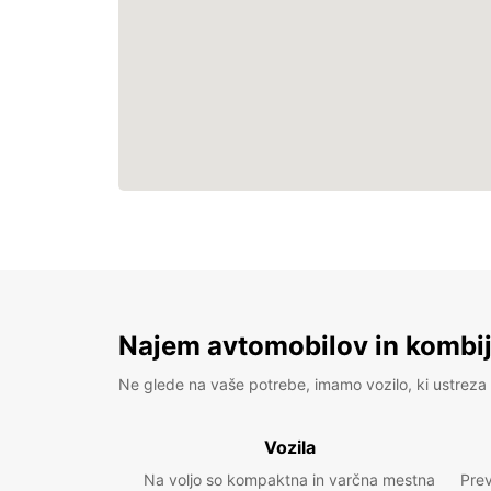
Najem avtomobilov in kombije
Ne glede na vaše potrebe, imamo vozilo, ki ustreza 
Vozila
Na voljo so kompaktna in varčna mestna
Prev