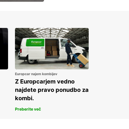
Europcar najem kombijev
Z Europcarjem vedno
najdete pravo ponudbo za
kombi.
Preberite več