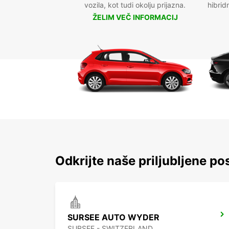
vozila, kot tudi okolju prijazna.
hibrid
ŽELIM VEČ INFORMACIJ
Odkrijte naše priljubljene pos
SURSEE AUTO WYDER
SURSEE - SWITZERLAND