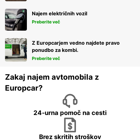
Najem električnih vozil
Preberite več
Z Europcarjem vedno najdete pravo
ponudbo za kombi.
Preberite več
Zakaj najem avtomobila z
Europcar?
24-urna pomoč na cesti
Brez skritih stroškov