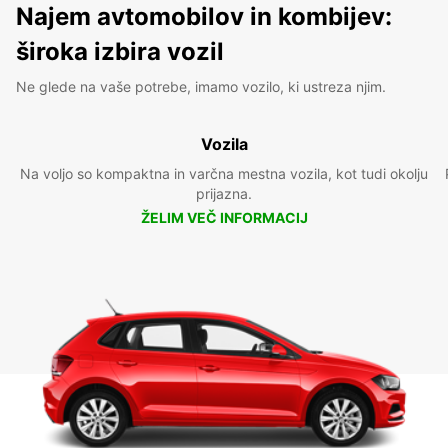
Najem avtomobilov in kombijev:
široka izbira vozil
Ne glede na vaše potrebe, imamo vozilo, ki ustreza njim.
Vozila
Na voljo so kompaktna in varčna mestna vozila, kot tudi okolju
prijazna.
ŽELIM VEČ INFORMACIJ