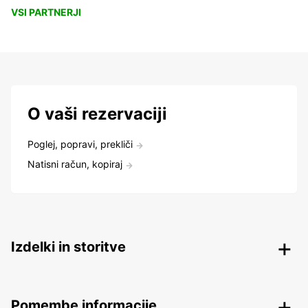
VSI PARTNERJI
O vaši rezervaciji
Poglej, popravi, prekliči
Natisni račun, kopiraj
Izdelki in storitve
Pomembe informacije