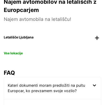
Najem avtomobilov na letališčih z
Europcarjem
Najem avtomobila na letališču!
Letališče Ljubljana
Vse lokacije
FAQ
Kateri dokumenti moram predložiti na pultu
Europcar, ko prevzamem svoje vozilo?