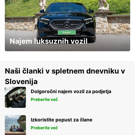
Najem luksuznih vozil
Naši članki v spletnem dnevniku v
Slovenija
Dolgoročni najem vozil za podjetja
Preberite več
Izkoristite popust za člane
Preberite več