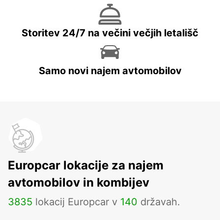
Storitev 24/7 na večini večjih letališč
Samo novi najem avtomobilov
Europcar lokacije za najem
avtomobilov in kombijev
3835
lokacij Europcar v
140
državah.