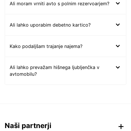
Ali moram vrniti avto s polnim rezervoarjem?
Ali lahko uporabim debetno kartico?
Kako podaljšam trajanje najema?
Ali lahko prevažam hišnega ljubljenčka v
avtomobilu?
Naši partnerji