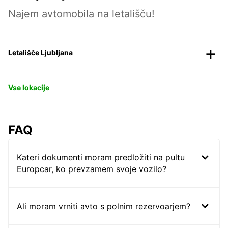
Najem avtomobila na letališču!
Letališče Ljubljana
Vse lokacije
FAQ
Kateri dokumenti moram predložiti na pultu
Europcar, ko prevzamem svoje vozilo?
Ali moram vrniti avto s polnim rezervoarjem?