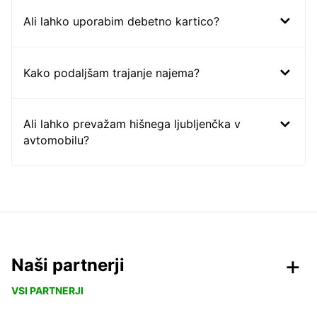
Ali lahko uporabim debetno kartico?
Kako podaljšam trajanje najema?
Ali lahko prevažam hišnega ljubljenčka v
avtomobilu?
Naši partnerji
VSI PARTNERJI