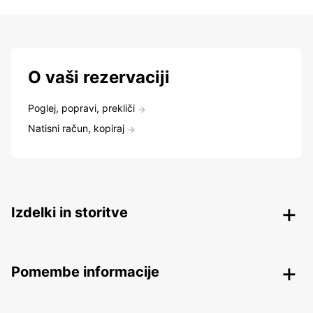
O vaši rezervaciji
Poglej, popravi, prekliči
Natisni račun, kopiraj
Izdelki in storitve
Pomembe informacije