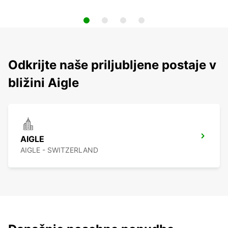
Odkrijte naše priljubljene postaje v
bližini Aigle
AIGLE
AIGLE - SWITZERLAND