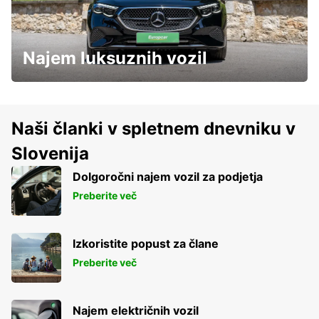
Najem luksuznih vozil
Naši članki v spletnem dnevniku v
Slovenija
Dolgoročni najem vozil za podjetja
Preberite več
Izkoristite popust za člane
Preberite več
Najem električnih vozil