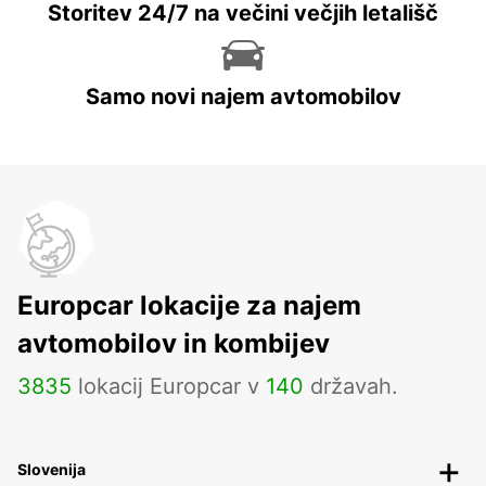
Storitev 24/7 na večini večjih letališč
Samo novi najem avtomobilov
Europcar lokacije za najem
avtomobilov in kombijev
3835
lokacij Europcar v
140
državah.
Slovenija