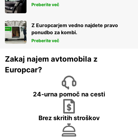
Preberite več
Z Europcarjem vedno najdete pravo
ponudbo za kombi.
Preberite več
Zakaj najem avtomobila z
Europcar?
24-urna pomoč na cesti
Brez skritih stroškov