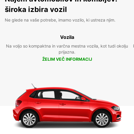
široka izbira vozil
Ne glede na vaše potrebe, imamo vozilo, ki ustreza njim.
Vozila
Na voljo so kompaktna in varčna mestna vozila, kot tudi okolju
prijazna.
ŽELIM VEČ INFORMACIJ