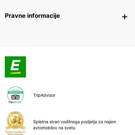
Pravne informacije
TripAdvisor
Spletna stran vodilnega podjetja za najem
avtomobilov na svetu