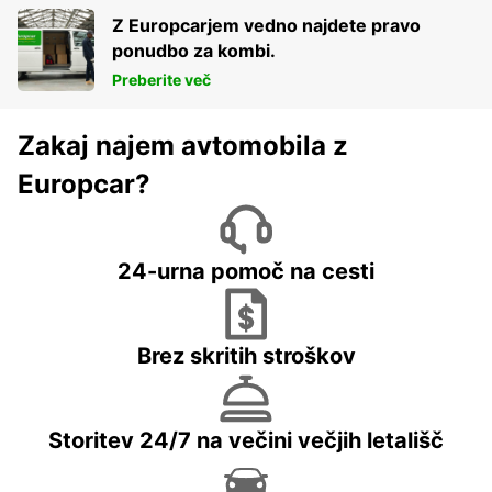
Z Europcarjem vedno najdete pravo
ponudbo za kombi.
Preberite več
Zakaj najem avtomobila z
Europcar?
24-urna pomoč na cesti
Brez skritih stroškov
Storitev 24/7 na večini večjih letališč