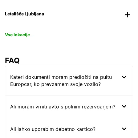
Letališče Ljubljana
Vse lokacije
FAQ
Kateri dokumenti moram predložiti na pultu
Europcar, ko prevzamem svoje vozilo?
Ali moram vrniti avto s polnim rezervoarjem?
Ali lahko uporabim debetno kartico?