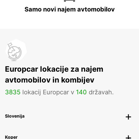
Samo novi najem avtomobilov
Europcar lokacije za najem
avtomobilov in kombijev
3835
lokacij Europcar v
140
državah.
Slovenija
Koper