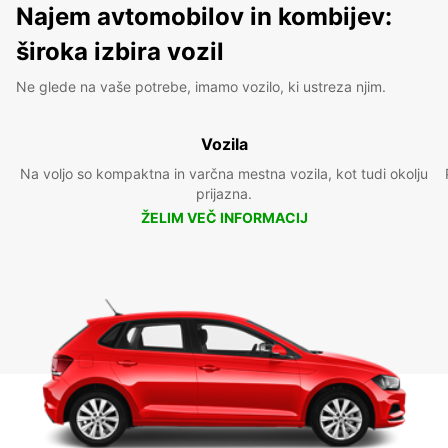
Najem avtomobilov in kombijev:
široka izbira vozil
Ne glede na vaše potrebe, imamo vozilo, ki ustreza njim.
Vozila
Na voljo so kompaktna in varčna mestna vozila, kot tudi okolju
prijazna.
ŽELIM VEČ INFORMACIJ