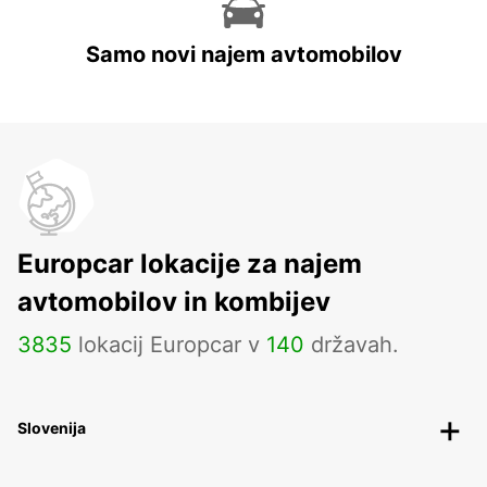
Samo novi najem avtomobilov
Europcar lokacije za najem
avtomobilov in kombijev
3835
lokacij Europcar v
140
državah.
Slovenija