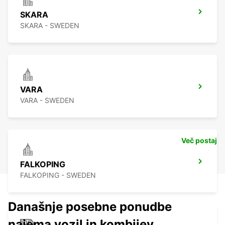
SKARA
SKARA - SWEDEN
VARA
VARA - SWEDEN
Več postaj
FALKOPING
FALKOPING - SWEDEN
Današnje posebne ponudbe
najema vozil in kombijev