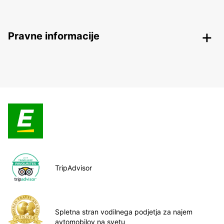
Pravne informacije
TripAdvisor
Spletna stran vodilnega podjetja za najem
avtomobilov na svetu