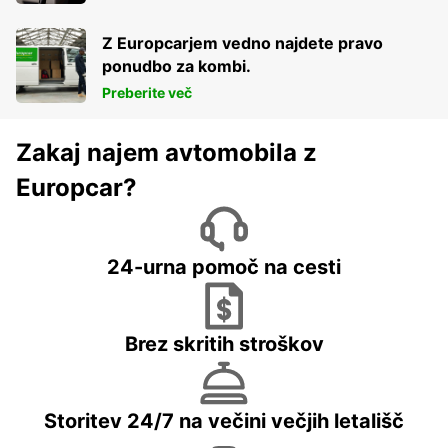
Z Europcarjem vedno najdete pravo
ponudbo za kombi.
Preberite več
Zakaj najem avtomobila z
Europcar?
24-urna pomoč na cesti
Brez skritih stroškov
Storitev 24/7 na večini večjih letališč