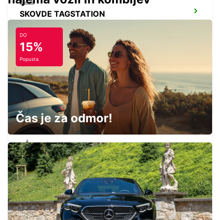
SKOVDE TAGSTATION
SKOVDE - SWEDEN
DO
15%
Popusta
SKOVDE
SKOVDE - SWEDEN
Čas je za odmor!
MARIESTAD
MARIESTAD - SWEDEN