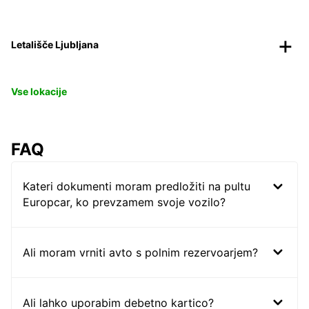
Letališče Ljubljana
Vse lokacije
FAQ
Kateri dokumenti moram predložiti na pultu
Europcar, ko prevzamem svoje vozilo?
Ali moram vrniti avto s polnim rezervoarjem?
Ali lahko uporabim debetno kartico?