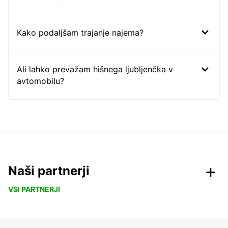
Kako podaljšam trajanje najema?
Ali lahko prevažam hišnega ljubljenčka v
avtomobilu?
Naši partnerji
VSI PARTNERJI