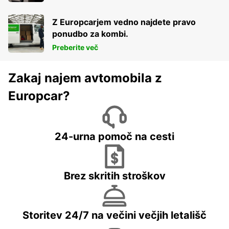
Z Europcarjem vedno najdete pravo
ponudbo za kombi.
Preberite več
Zakaj najem avtomobila z
Europcar?
24-urna pomoč na cesti
Brez skritih stroškov
Storitev 24/7 na večini večjih letališč