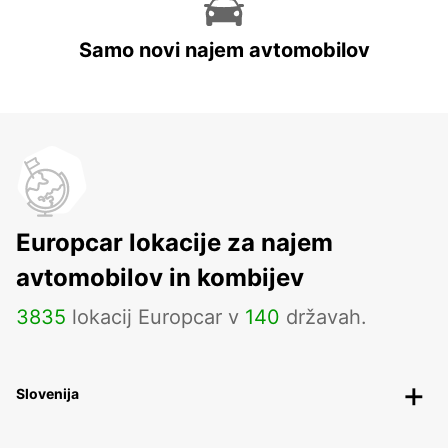
Samo novi najem avtomobilov
Europcar lokacije za najem
avtomobilov in kombijev
3835
lokacij Europcar v
140
državah.
Slovenija