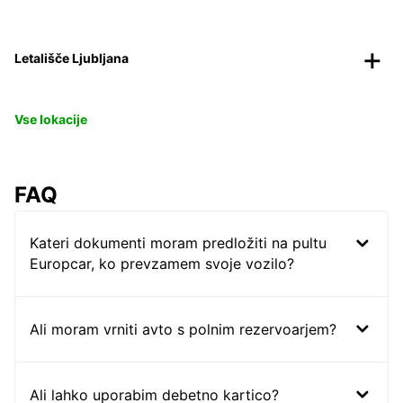
Letališče Ljubljana
Vse lokacije
FAQ
Kateri dokumenti moram predložiti na pultu
Europcar, ko prevzamem svoje vozilo?
Ali moram vrniti avto s polnim rezervoarjem?
Ali lahko uporabim debetno kartico?