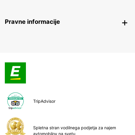
Pravne informacije
TripAdvisor
Spletna stran vodilnega podjetja za najem
avtomobilov na svetu