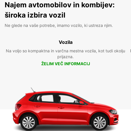
Najem avtomobilov in kombijev:
široka izbira vozil
Ne glede na vaše potrebe, imamo vozilo, ki ustreza njim.
Vozila
Na voljo so kompaktna in varčna mestna vozila, kot tudi okolju
prijazna.
ŽELIM VEČ INFORMACIJ