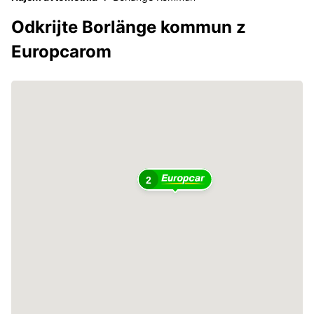
Odkrijte Borlänge kommun z
Europcarom
2