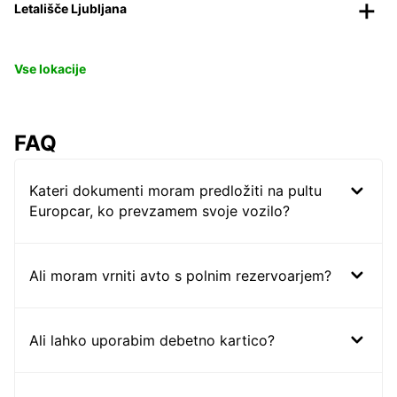
Letališče Ljubljana
Vse lokacije
FAQ
Kateri dokumenti moram predložiti na pultu
Europcar, ko prevzamem svoje vozilo?
Ali moram vrniti avto s polnim rezervoarjem?
Ali lahko uporabim debetno kartico?