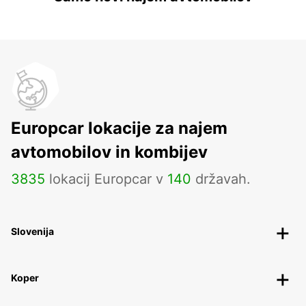
Europcar lokacije za najem
avtomobilov in kombijev
3835
lokacij Europcar v
140
državah.
Slovenija
Koper