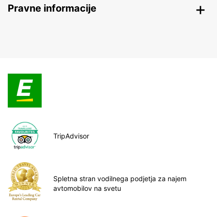
Pravne informacije
TripAdvisor
Spletna stran vodilnega podjetja za najem
avtomobilov na svetu