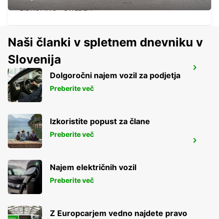
LIDKOPING - SWEDEN
Naši članki v spletnem dnevniku v
Slovenija
UDDEVALLA
Dolgoročni najem vozil za podjetja
UDDEVALLA - SWEDEN
Preberite več
Izkoristite popust za člane
Preberite več
TROLLHATTAN AIRPORT
TROLLHATTAN - SWEDEN
Najem električnih vozil
Preberite več
Z Europcarjem vedno najdete pravo