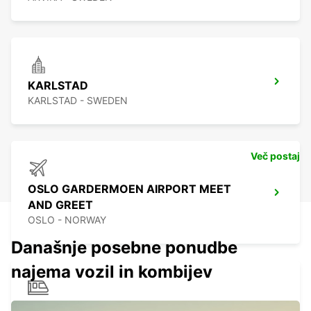
KARLSTAD
KARLSTAD - SWEDEN
Več postaj
OSLO GARDERMOEN AIRPORT MEET
AND GREET
OSLO - NORWAY
Današnje posebne ponudbe
najema vozil in kombijev
KRISTINEHAMN TRAIN STATION