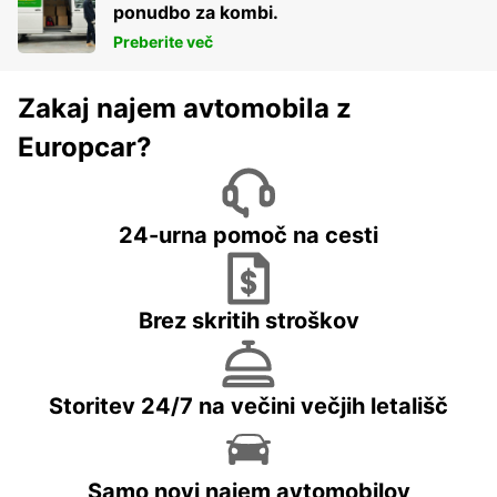
ponudbo za kombi.
Preberite več
Zakaj najem avtomobila z
Europcar?
24-urna pomoč na cesti
Brez skritih stroškov
Storitev 24/7 na večini večjih letališč
Samo novi najem avtomobilov