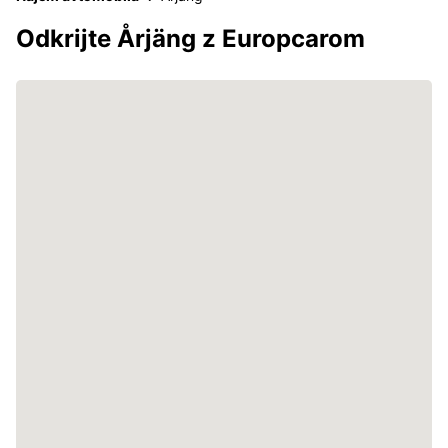
Odkrijte Årjäng z Europcarom