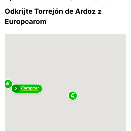
Odkrijte Torrejón de Ardoz z
Europcarom
2