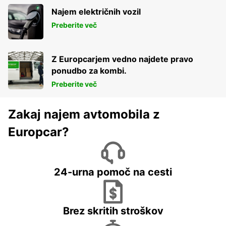
Najem električnih vozil
Preberite več
Z Europcarjem vedno najdete pravo
ponudbo za kombi.
Preberite več
Zakaj najem avtomobila z
Europcar?
24-urna pomoč na cesti
Brez skritih stroškov