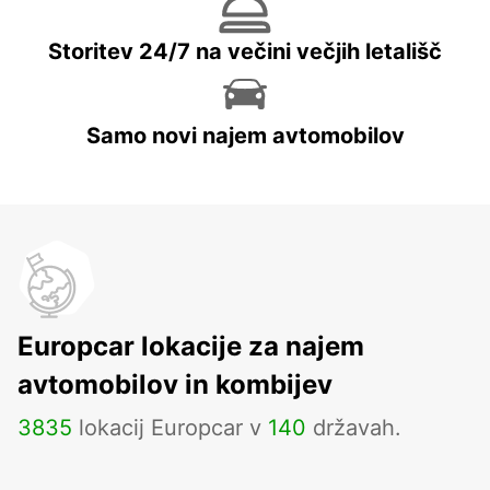
Storitev 24/7 na večini večjih letališč
Samo novi najem avtomobilov
Europcar lokacije za najem
avtomobilov in kombijev
3835
lokacij Europcar v
140
državah.