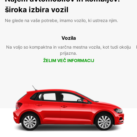
široka izbira vozil
Ne glede na vaše potrebe, imamo vozilo, ki ustreza njim.
Vozila
Na voljo so kompaktna in varčna mestna vozila, kot tudi okolju
prijazna.
ŽELIM VEČ INFORMACIJ