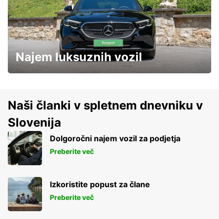
Najem luksuznih vozil
Naši članki v spletnem dnevniku v
Slovenija
Dolgoročni najem vozil za podjetja
Preberite več
Izkoristite popust za člane
Preberite več