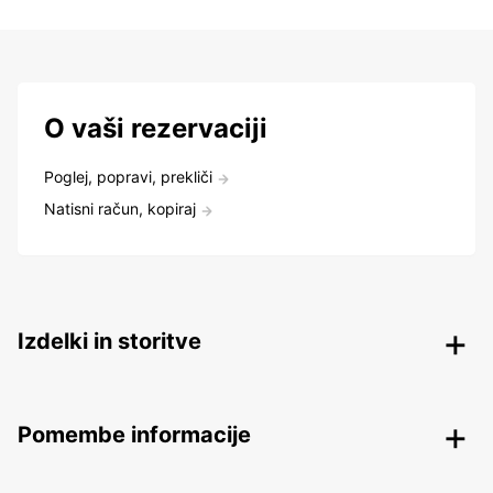
O vaši rezervaciji
Poglej, popravi, prekliči
Natisni račun, kopiraj
Izdelki in storitve
Pomembe informacije