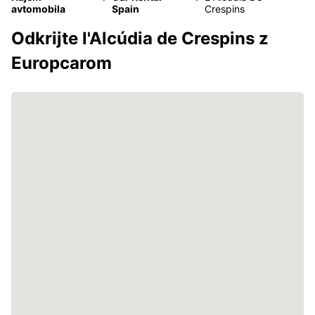
avtomobila
Spain
Crespins
Odkrijte l'Alcúdia de Crespins z
Europcarom