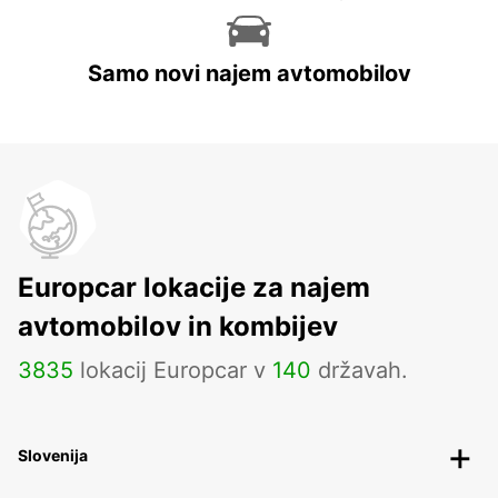
Samo novi najem avtomobilov
Europcar lokacije za najem
avtomobilov in kombijev
3835
lokacij Europcar v
140
državah.
Slovenija