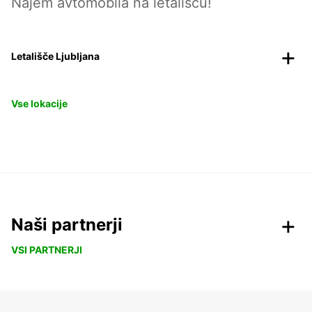
Najem avtomobila na letališču!
Letališče Ljubljana
Vse lokacije
Naši partnerji
VSI PARTNERJI