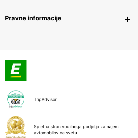
Pravne informacije
TripAdvisor
Spletna stran vodilnega podjetja za najem
avtomobilov na svetu