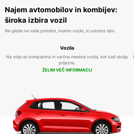
Najem avtomobilov in kombijev:
široka izbira vozil
Ne glede na vaše potrebe, imamo vozilo, ki ustreza njim.
Vozila
Na voljo so kompaktna in varčna mestna vozila, kot tudi okolju
prijazna.
ŽELIM VEČ INFORMACIJ