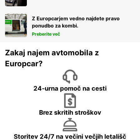
Z Europcarjem vedno najdete pravo
ponudbo za kombi.
Preberite več
Zakaj najem avtomobila z
Europcar?
24-urna pomoč na cesti
Brez skritih stroškov
Storitev 24/7 na večini večjih letališč