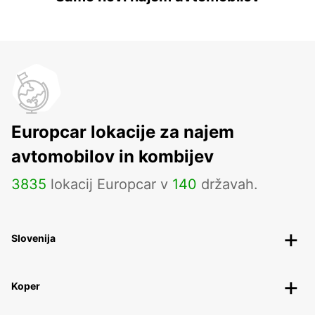
Europcar lokacije za najem
avtomobilov in kombijev
3835
lokacij Europcar v
140
državah.
Slovenija
Koper