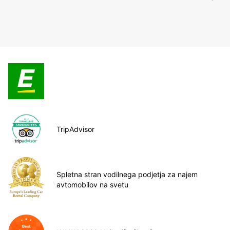
TripAdvisor
Spletna stran vodilnega podjetja za najem
avtomobilov na svetu