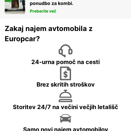
ponudbo za kombi.
Preberite več
Zakaj najem avtomobila z
Europcar?
24-urna pomoč na cesti
Brez skritih stroškov
Storitev 24/7 na večini večjih letališč
Samo novi najem avtomobilov