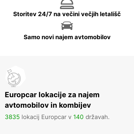
Storitev 24/7 na večini večjih letališč
Samo novi najem avtomobilov
Europcar lokacije za najem
avtomobilov in kombijev
3835
lokacij Europcar v
140
državah.