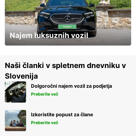
Najem luksuznih vozil
Naši članki v spletnem dnevniku v
Slovenija
Dolgoročni najem vozil za podjetja
Preberite več
Izkoristite popust za člane
Preberite več