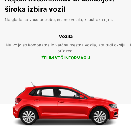
široka izbira vozil
Ne glede na vaše potrebe, imamo vozilo, ki ustreza njim.
Vozila
Na voljo so kompaktna in varčna mestna vozila, kot tudi okolju
prijazna.
ŽELIM VEČ INFORMACIJ