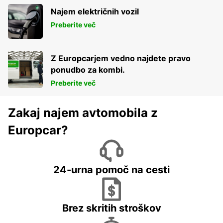
Najem električnih vozil
Preberite več
Z Europcarjem vedno najdete pravo
ponudbo za kombi.
Preberite več
Zakaj najem avtomobila z
Europcar?
24-urna pomoč na cesti
Brez skritih stroškov