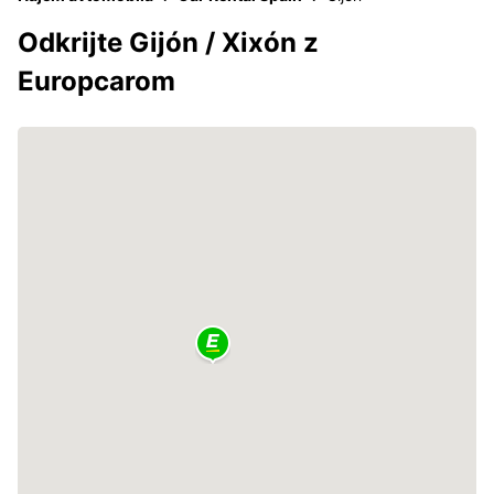
Odkrijte Gijón / Xixón z
Europcarom