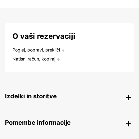
O vaši rezervaciji
Poglej, popravi, prekliči
Natisni račun, kopiraj
Izdelki in storitve
Pomembe informacije