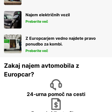
Najem električnih vozil
Preberite več
Z Europcarjem vedno najdete pravo
ponudbo za kombi.
Preberite več
Zakaj najem avtomobila z
Europcar?
24-urna pomoč na cesti