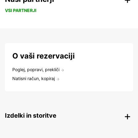
VSI PARTNERJI
O vaši rezervaciji
Poglej, popravi, prekliči
Natisni račun, kopiraj
Izdelki in storitve