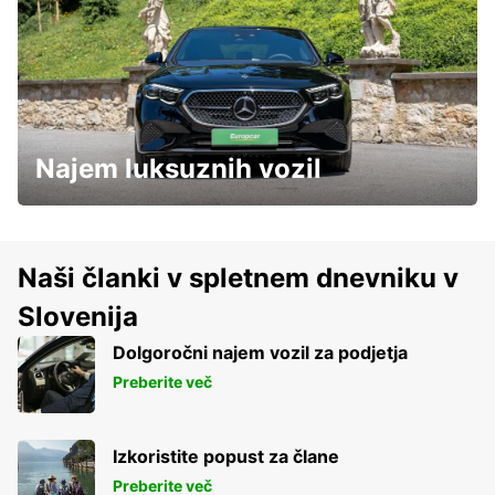
Najem luksuznih vozil
Naši članki v spletnem dnevniku v
Slovenija
Dolgoročni najem vozil za podjetja
Preberite več
Izkoristite popust za člane
Preberite več