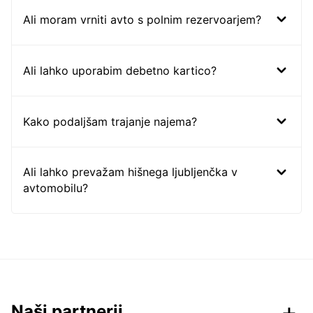
Ali moram vrniti avto s polnim rezervoarjem?
Ali lahko uporabim debetno kartico?
Kako podaljšam trajanje najema?
Ali lahko prevažam hišnega ljubljenčka v
avtomobilu?
Naši partnerji