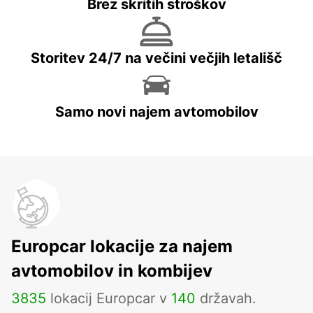
Brez skritih stroškov
Storitev 24/7 na večini večjih letališč
Samo novi najem avtomobilov
Europcar lokacije za najem
avtomobilov in kombijev
3835
lokacij Europcar v
140
državah.