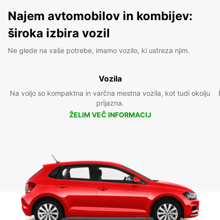
Najem avtomobilov in kombijev:
široka izbira vozil
Ne glede na vaše potrebe, imamo vozilo, ki ustreza njim.
Vozila
Na voljo so kompaktna in varčna mestna vozila, kot tudi okolju
prijazna.
ŽELIM VEČ INFORMACIJ