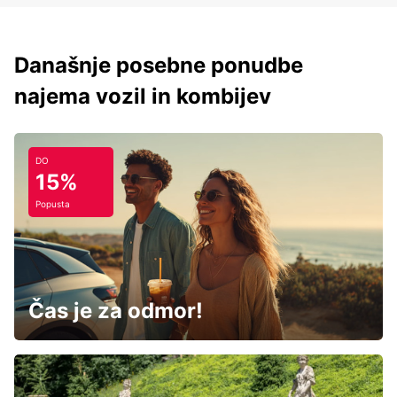
Današnje posebne ponudbe
najema vozil in kombijev
DO
15%
Popusta
Čas je za odmor!