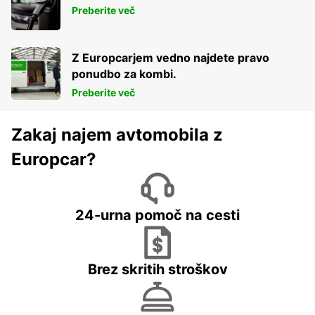
Preberite več
Z Europcarjem vedno najdete pravo
ponudbo za kombi.
Preberite več
Zakaj najem avtomobila z
Europcar?
24-urna pomoč na cesti
Brez skritih stroškov