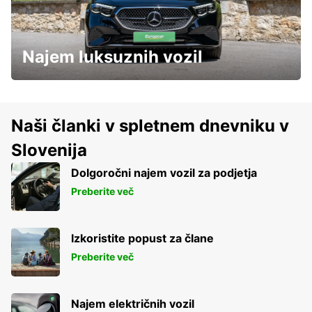
Najem luksuznih vozil
Naši članki v spletnem dnevniku v
Slovenija
Dolgoročni najem vozil za podjetja
Preberite več
Izkoristite popust za člane
Preberite več
Najem električnih vozil