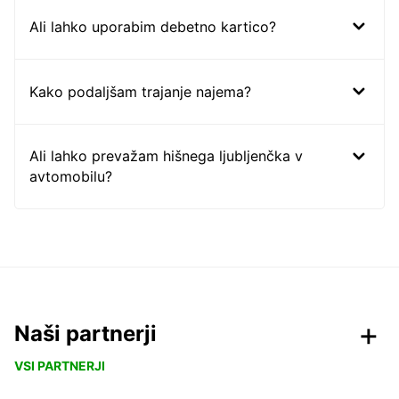
Ali lahko uporabim debetno kartico?
Kako podaljšam trajanje najema?
Ali lahko prevažam hišnega ljubljenčka v
avtomobilu?
Naši partnerji
VSI PARTNERJI