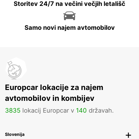
Storitev 24/7 na večini večjih letališč
Samo novi najem avtomobilov
Europcar lokacije za najem
avtomobilov in kombijev
3835
lokacij Europcar v
140
državah.
Slovenija