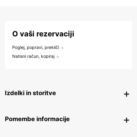
O vaši rezervaciji
Poglej, popravi, prekliči
Natisni račun, kopiraj
Izdelki in storitve
Pomembe informacije