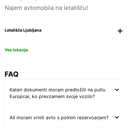
Najem avtomobila na letališču!
Letališče Ljubljana
Vse lokacije
FAQ
Kateri dokumenti moram predložiti na pultu
Europcar, ko prevzamem svoje vozilo?
Ali moram vrniti avto s polnim rezervoarjem?