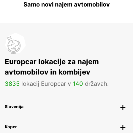
Samo novi najem avtomobilov
Europcar lokacije za najem
avtomobilov in kombijev
3835
lokacij Europcar v
140
državah.
Slovenija
Koper