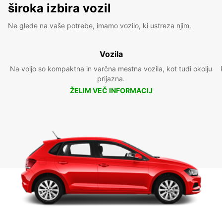
široka izbira vozil
Ne glede na vaše potrebe, imamo vozilo, ki ustreza njim.
Vozila
Na voljo so kompaktna in varčna mestna vozila, kot tudi okolju
prijazna.
ŽELIM VEČ INFORMACIJ