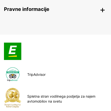
Pravne informacije
TripAdvisor
Spletna stran vodilnega podjetja za najem
avtomobilov na svetu