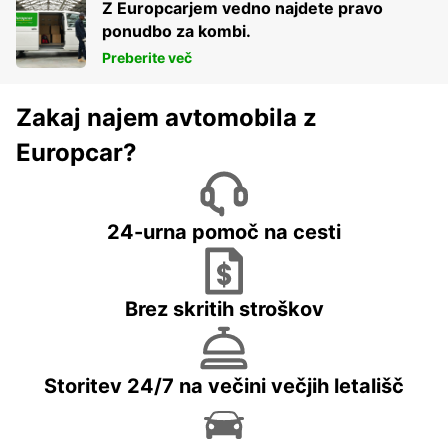
Z Europcarjem vedno najdete pravo
ponudbo za kombi.
Preberite več
Zakaj najem avtomobila z
Europcar?
24-urna pomoč na cesti
Brez skritih stroškov
Storitev 24/7 na večini večjih letališč