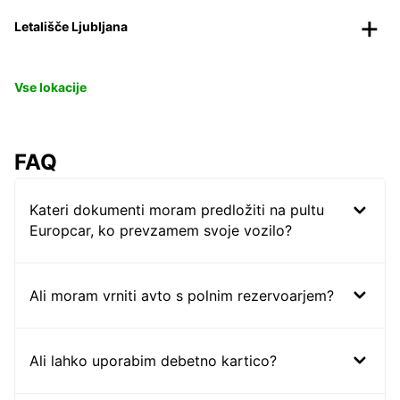
Letališče Ljubljana
Vse lokacije
FAQ
Kateri dokumenti moram predložiti na pultu
Europcar, ko prevzamem svoje vozilo?
Ali moram vrniti avto s polnim rezervoarjem?
Ali lahko uporabim debetno kartico?