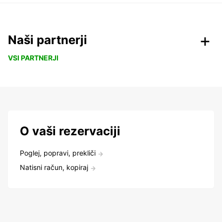
Naši partnerji
VSI PARTNERJI
O vaši rezervaciji
Poglej, popravi, prekliči
Natisni račun, kopiraj