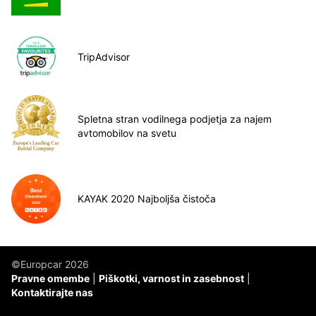
TripAdvisor
Spletna stran vodilnega podjetja za najem
avtomobilov na svetu
KAYAK 2020 Najboljša čistoča
©Europcar 2026
Pravne omembe
Piškotki, varnost in zasebnost
Kontaktirajte nas