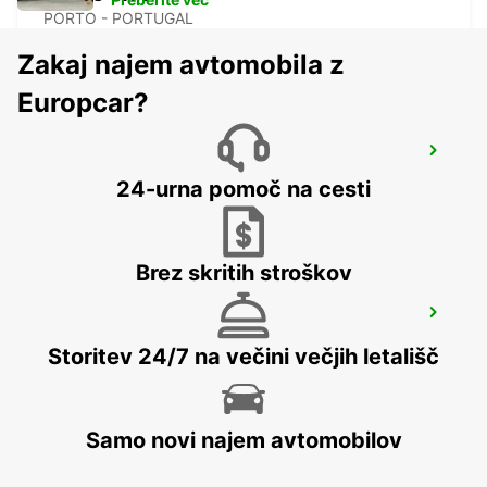
PORTO - PORTUGAL
Zakaj najem avtomobila z
Europcar?
VILA NOVA DE GAIA
VILA NOVA DE GAIA - PORTUGAL
24-urna pomoč na cesti
Brez skritih stroškov
VILA REAL
VILA REAL - PORTUGAL
Storitev 24/7 na večini večjih letališč
Samo novi najem avtomobilov