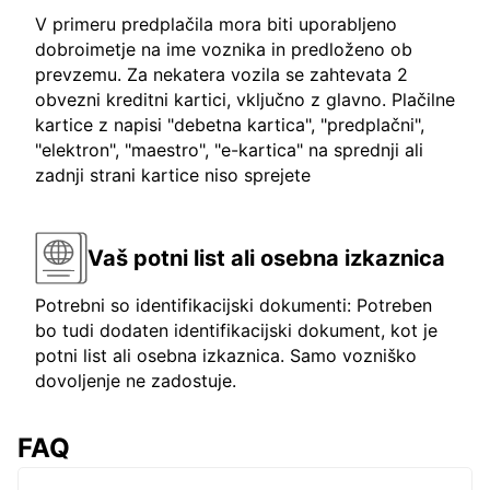
V primeru predplačila mora biti uporabljeno
dobroimetje na ime voznika in predloženo ob
prevzemu. Za nekatera vozila se zahtevata 2
obvezni kreditni kartici, vključno z glavno. Plačilne
kartice z napisi "debetna kartica", "predplačni",
"elektron", "maestro", "e-kartica" na sprednji ali
zadnji strani kartice niso sprejete
Vaš potni list ali osebna izkaznica
Potrebni so identifikacijski dokumenti: Potreben
bo tudi dodaten identifikacijski dokument, kot je
potni list ali osebna izkaznica. Samo vozniško
dovoljenje ne zadostuje.
FAQ