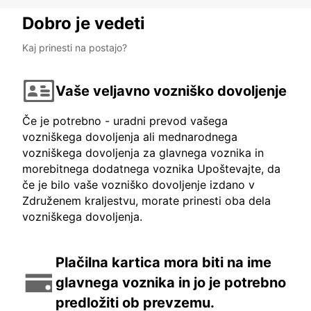
Dobro je vedeti
Kaj prinesti na postajo?
Vaše veljavno vozniško dovoljenje
Če je potrebno - uradni prevod vašega
vozniškega dovoljenja ali mednarodnega
vozniškega dovoljenja za glavnega voznika in
morebitnega dodatnega voznika Upoštevajte, da
če je bilo vaše vozniško dovoljenje izdano v
Združenem kraljestvu, morate prinesti oba dela
vozniškega dovoljenja.
Plačilna kartica mora biti na ime
glavnega voznika in jo je potrebno
predložiti ob prevzemu.