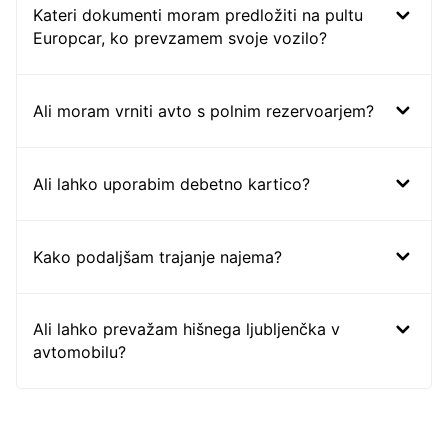
Kateri dokumenti moram predložiti na pultu
Europcar, ko prevzamem svoje vozilo?
Ali moram vrniti avto s polnim rezervoarjem?
Ali lahko uporabim debetno kartico?
Kako podaljšam trajanje najema?
Ali lahko prevažam hišnega ljubljenčka v
avtomobilu?