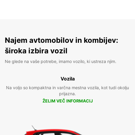
Najem avtomobilov in kombijev:
široka izbira vozil
Ne glede na vaše potrebe, imamo vozilo, ki ustreza njim.
Vozila
Na voljo so kompaktna in varčna mestna vozila, kot tudi okolju
prijazna.
ŽELIM VEČ INFORMACIJ